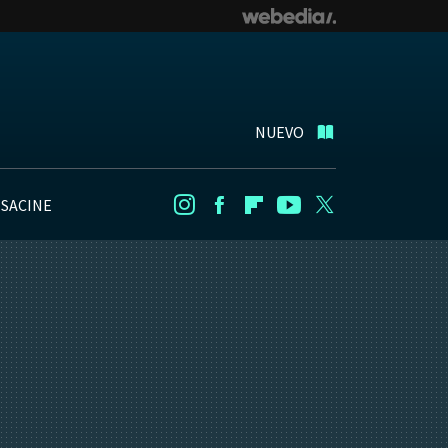
NUEVO
NSACINE
Instagram
Facebook
Flipboard
Youtube
Twitter