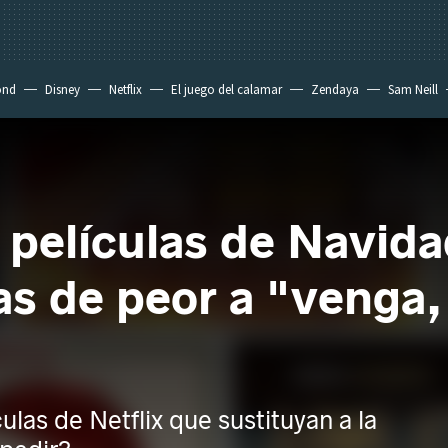
ond
Disney
Netflix
El juego del calamar
Zendaya
Sam Neill
 películas de Navida
s de peor a "venga,
ulas de Netflix que sustituyan a la