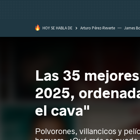
HOY SE HABLA DE
Arturo Pérez-Reverte
James B
Las 35 mejores
2025, ordenada
el cava"
Polvorones, villancicos y pelíc