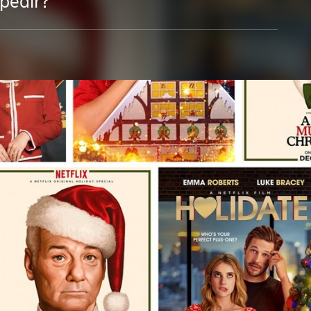
pedir?