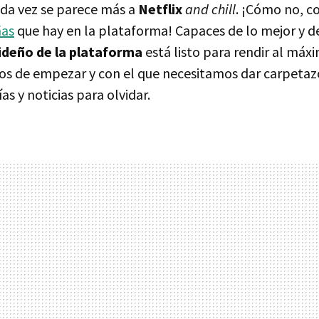
ada vez se parece más a
Netflix
and chill
. ¡Cómo no, c
ñas
que hay en la plataforma! Capaces de lo mejor y d
deño de la plataforma
está listo para rendir al máx
 de empezar y con el que necesitamos dar carpetaz
as y noticias para olvidar.