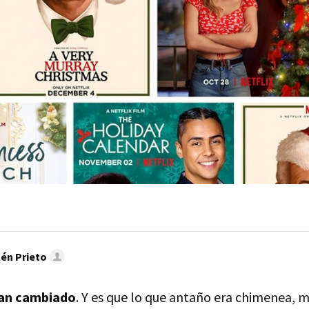
én Prieto
han cambiado
. Y es que lo que antaño era chimenea, m