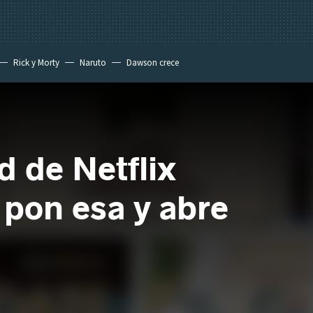
Rick y Morty
Naruto
Dawson crece
d de Netflix
 pon esa y abre