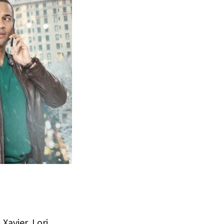
Xavier, Lori