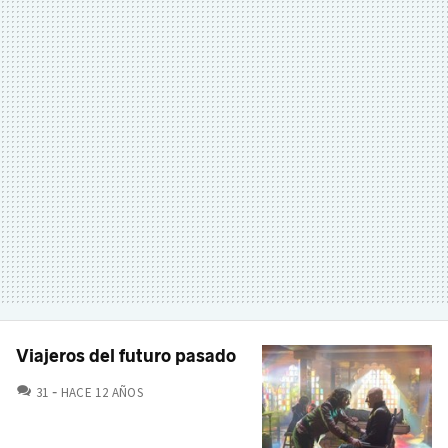
Viajeros del futuro pasado
COMENTARIOS
31
HACE 12 AÑOS