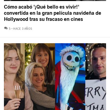
Cómo acabó '¡Qué bello es vivir!'
convertida en la gran película navideña de
Hollywood tras su fracaso en cines
COMENTARIOS
5
HACE 3 AÑOS