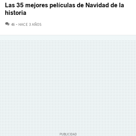
Las 35 mejores películas de Navidad de la
historia
COMENTARIOS
46
HACE 3 AÑOS