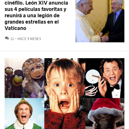
cinéfilo. León XIV anuncia
sus 4 películas favoritas y
reunirá a una legión de
grandes estrellas en el
Vaticano
COMENTARIOS
11
HACE 9 MESES