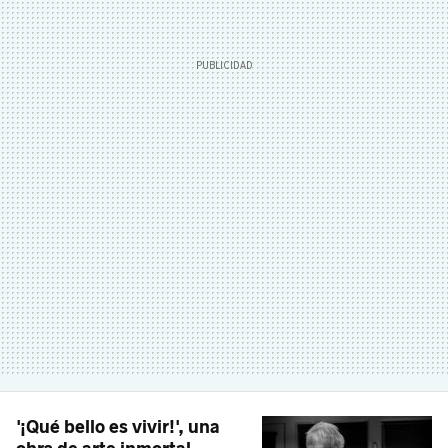
'¡Qué bello es vivir!', una