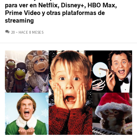
para ver en Netflix, Disney+, HBO Max,
Prime Video y otras plataformas de
streaming
COMENTARIOS
20
HACE 8 MESES