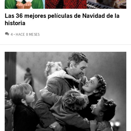
Las 36 mejores películas de Navidad de la
historia
COMENTARIOS
4
HACE 8 MESES