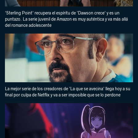
'Sterling Point' recupera el espíritu de 'Dawson crece' y es un
puntazo. La serie juvenil de Amazon es muy auténtica y va más allá
del romance adolescente
La mejor serie de los creadores de 'La que se avecina' llega hoy a su
final por culpa de Netflix y va a ser imposible que se lo perdone