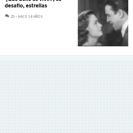
desafío, estrellas
COMENTARIOS
25
HACE 14 AÑOS