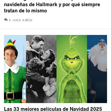
navideñas de Hallmark y por qué siempre
tratan de lo mismo
COMENTARIOS
8
HACE 4 AÑOS
Las 33 mejores películas de Navidad 2025