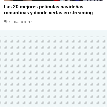
Las 20 mejores películas navideñas
románticas y dónde verlas en streaming
COMENTARIOS
6
HACE 8 MESES