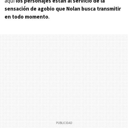
aquí
los personajes están al servicio de la
sensación de agobio que Nolan busca transmitir
en todo momento
.