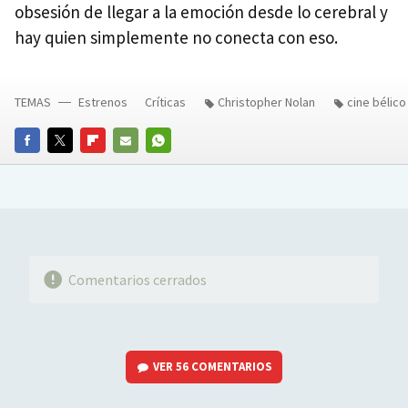
obsesión de llegar a la emoción desde lo cerebral y
hay quien simplemente no conecta con eso.
TEMAS
Estrenos
Críticas
Christopher Nolan
cine bélico
FACEBOOK
TWITTER
FLIPBOARD
E-
WHATSAPP
MAIL
Comentarios cerrados
VER
56 COMENTARIOS