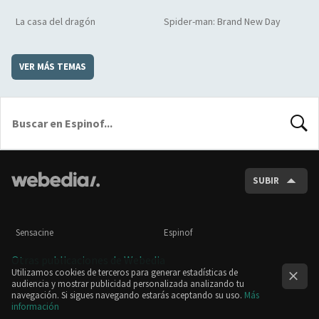
La casa del dragón
Spider-man: Brand New Day
VER MÁS TEMAS
BUSCA
SUBIR
Sensacine
Espinof
Otras publicaciones de Webedia
Utilizamos cookies de terceros para generar estadísticas de
audiencia y mostrar publicidad personalizada analizando tu
navegación. Si sigues navegando estarás aceptando su uso.
Más
información