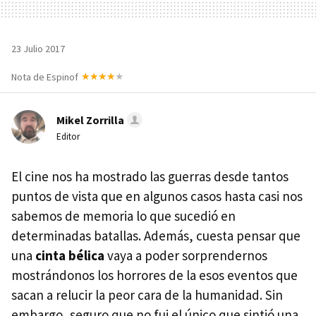
23 Julio 2017
Nota de Espinof
Mikel Zorrilla
Editor
El cine nos ha mostrado las guerras desde tantos
puntos de vista que en algunos casos hasta casi nos
sabemos de memoria lo que sucedió en
determinadas batallas. Además, cuesta pensar que
una
cinta bélica
vaya a poder sorprendernos
mostrándonos los horrores de la esos eventos que
sacan a relucir la peor cara de la humanidad. Sin
embargo, seguro que no fui el único que sintió una