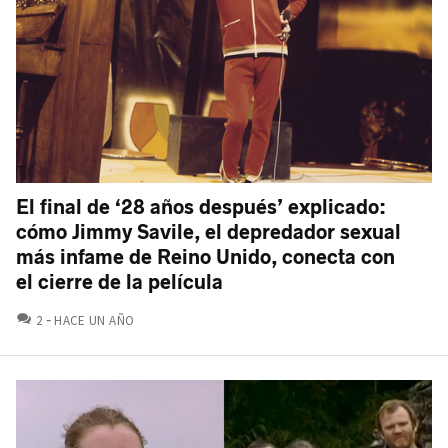
El final de ‘28 años después’ explicado:
cómo Jimmy Savile, el depredador sexual
más infame de Reino Unido, conecta con
el cierre de la película
COMENTARIOS
2
HACE UN AÑO