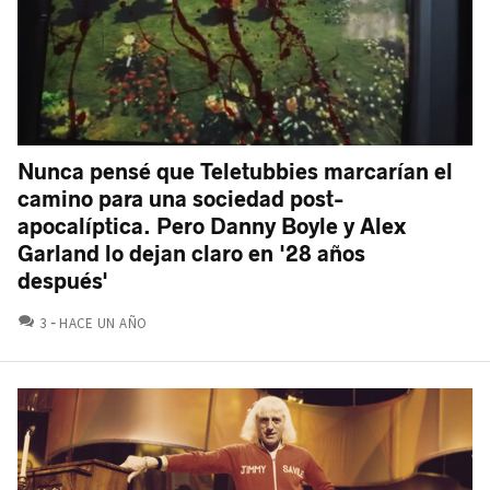
Nunca pensé que Teletubbies marcarían el
camino para una sociedad post-
apocalíptica. Pero Danny Boyle y Alex
Garland lo dejan claro en '28 años
después'
COMENTARIOS
3
HACE UN AÑO