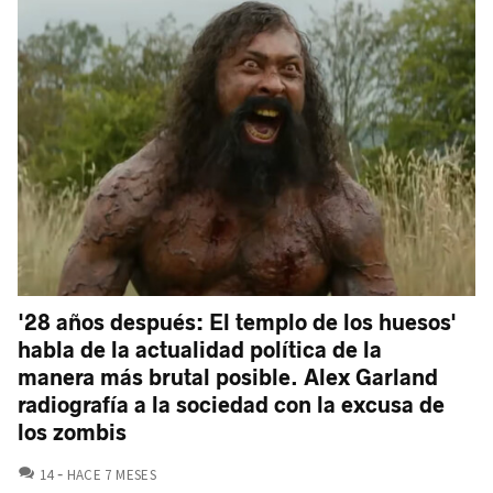
'28 años después: El templo de los huesos'
habla de la actualidad política de la
manera más brutal posible. Alex Garland
radiografía a la sociedad con la excusa de
los zombis
COMENTARIOS
14
HACE 7 MESES