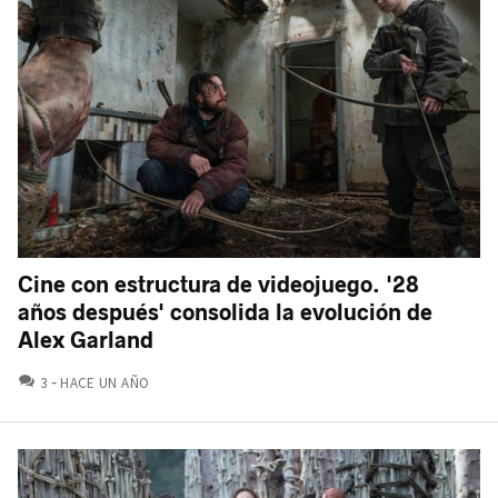
Cine con estructura de videojuego. '28
años después' consolida la evolución de
Alex Garland
COMENTARIOS
3
HACE UN AÑO