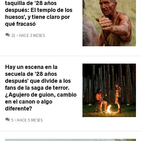
taquilla de '28 años
después: El templo de los
huesos', y tiene claro por
qué fracasó
COMENTARIOS
21
HACE 3 MESES
Hay un escena en la
secuela de '28 años
después' que divide a los
fans de la saga de terror.
¿Agujero de guion, cambio
en el canon o algo
diferente?
COMENTARIOS
5
HACE 5 MESES