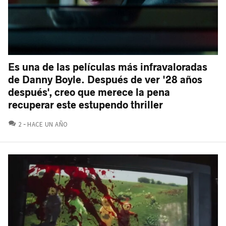
Es una de las películas más infravaloradas
de Danny Boyle. Después de ver '28 años
después', creo que merece la pena
recuperar este estupendo thriller
COMENTARIOS
2
HACE UN AÑO