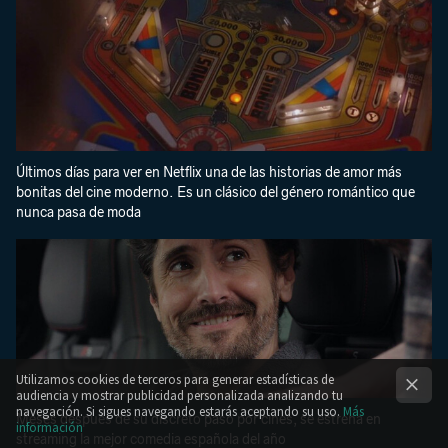
Últimos días para ver en Netflix una de las historias de amor más
bonitas del cine moderno. Es un clásico del género romántico que
nunca pasa de moda
Utilizamos cookies de terceros para generar estadísticas de
audiencia y mostrar publicidad personalizada analizando tu
navegación. Si sigues navegando estarás aceptando su uso.
Más
Meses después de su discreto paso por cines, se estrena en
información
streaming la mejor comedia española del año