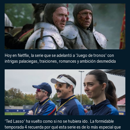
Hoy en Netflix, la serie que se adelantó a 'Juego de tronos' con
intrigas palaciegas, traiciones, romances y ambición desmedida
'Ted Lasso' ha vuelto como si no se hubiera ido. La formidable
temporada 4 recuerda por qué esta serie es de lo más especial que