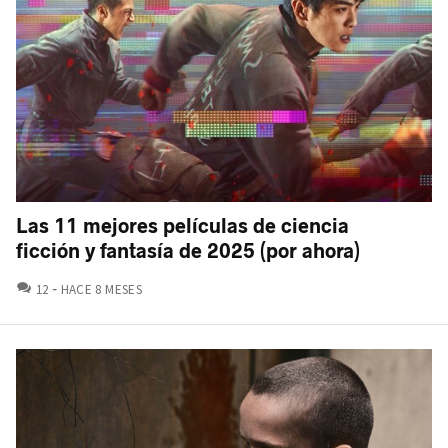
Las 11 mejores películas de ciencia
ficción y fantasía de 2025 (por ahora)
COMENTARIOS
12
HACE 8 MESES