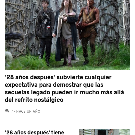
'28 años después' subvierte cualquier
expectativa para demostrar que las
secuelas legado pueden ir mucho más allá
del refrito nostálgico
COMENTARIOS
7
HACE UN AÑO
'28 años después' tiene