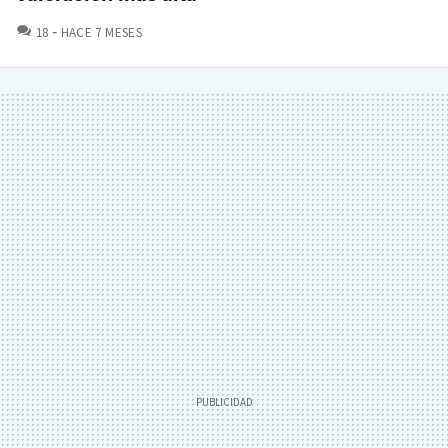
COMENTARIOS
18
HACE 7 MESES