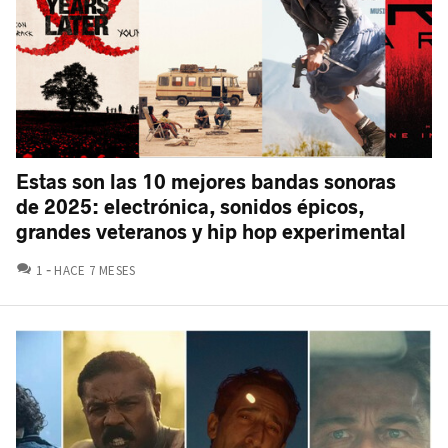
Estas son las 10 mejores bandas sonoras
de 2025: electrónica, sonidos épicos,
grandes veteranos y hip hop experimental
COMENTARIOS
1
HACE 7 MESES