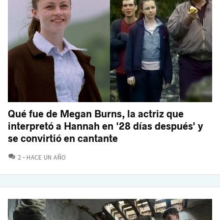
Qué fue de Megan Burns, la actriz que
interpretó a Hannah en '28 días después' y
se convirtió en cantante
COMENTARIOS
2
HACE UN AÑO