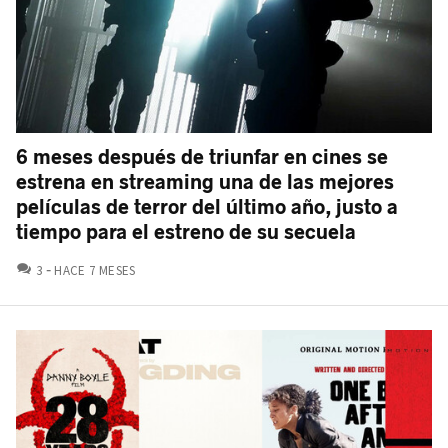
6 meses después de triunfar en cines se
estrena en streaming una de las mejores
películas de terror del último año, justo a
tiempo para el estreno de su secuela
COMENTARIOS
3
HACE 7 MESES