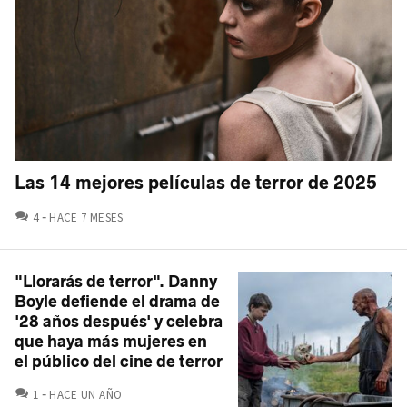
Las 14 mejores películas de terror de 2025
COMENTARIOS
4
HACE 7 MESES
"Llorarás de terror". Danny
Boyle defiende el drama de
'28 años después' y celebra
que haya más mujeres en
el público del cine de terror
COMENTARIOS
1
HACE UN AÑO