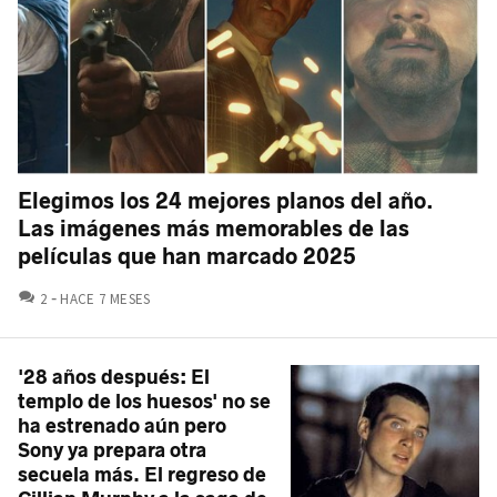
Elegimos los 24 mejores planos del año.
Las imágenes más memorables de las
películas que han marcado 2025
COMENTARIOS
2
HACE 7 MESES
'28 años después: El
templo de los huesos' no se
ha estrenado aún pero
Sony ya prepara otra
secuela más. El regreso de