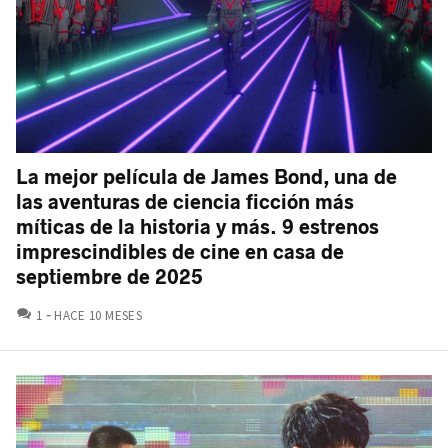
La mejor película de James Bond, una de
las aventuras de ciencia ficción más
míticas de la historia y más. 9 estrenos
imprescindibles de cine en casa de
septiembre de 2025
COMENTARIOS
1
HACE 10 MESES