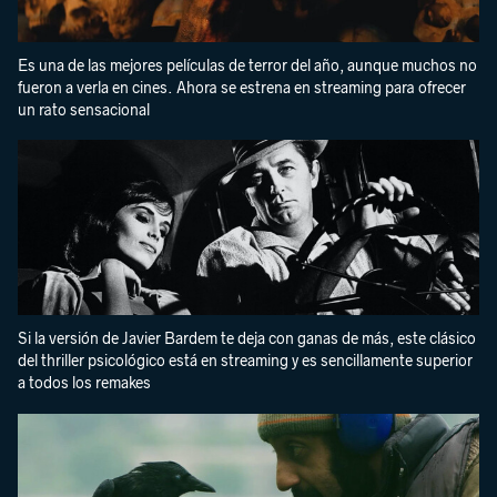
Es una de las mejores películas de terror del año, aunque muchos no
fueron a verla en cines. Ahora se estrena en streaming para ofrecer
un rato sensacional
Si la versión de Javier Bardem te deja con ganas de más, este clásico
del thriller psicológico está en streaming y es sencillamente superior
a todos los remakes