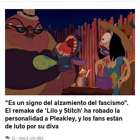
"Es un signo del alzamiento del fascismo".
El remake de 'Lilo y Stitch' ha robado la
personalidad a Pleakley, y los fans están
de luto por su diva
COMENTARIOS
15
HACE UN AÑO