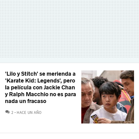
'Lilo y Stitch' se merienda a
'Karate Kid: Legends', pero
la película con Jackie Chan
y Ralph Macchio no es para
nada un fracaso
COMENTARIOS
2
HACE UN AÑO