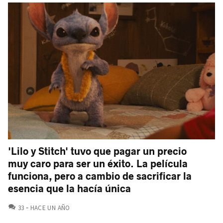
'Lilo y Stitch' tuvo que pagar un precio
muy caro para ser un éxito. La película
funciona, pero a cambio de sacrificar la
esencia que la hacía única
COMENTARIOS
33
HACE UN AÑO