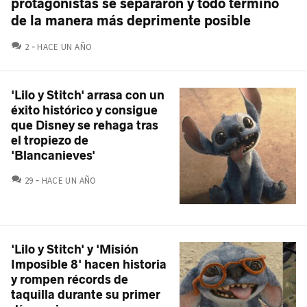
protagonistas se separaron y todo terminó
de la manera más deprimente posible
COMENTARIOS
2
HACE UN AÑO
'Lilo y Stitch' arrasa con un
éxito histórico y consigue
que Disney se rehaga tras
el tropiezo de
'Blancanieves'
COMENTARIOS
29
HACE UN AÑO
'Lilo y Stitch' y 'Misión
Imposible 8' hacen historia
y rompen récords de
taquilla durante su primer