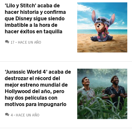
'Lilo y Stitch' acaba de
hacer historia y confirma
que Disney sigue siendo
imbatible a la hora de
hacer éxitos en taquilla
COMENTARIOS
17
HACE UN AÑO
'Jurassic World 4' acaba de
destrozar el récord del
mejor estreno mundial de
Hollywood del año, pero
hay dos películas con
motivos para impugnarlo
COMENTARIOS
4
HACE UN AÑO