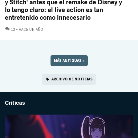
y Stitch' antes que el remake de Disney y
lo tengo claro: el live action es tan
entretenido como innecesario
COMENTARIOS
12
HACE UN AÑO
MÁS ANTIGUAS
»
ARCHIVO DE NOTICIAS
Críticas