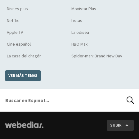
Disney plus
Movistar Plus
Netflix
Listas
Apple TV
La odisea
Cine español
HBO Max
La casa del dragón
Spider-man: Brand New Day
VER MÁS TEMAS
BUSCA
SUBIR