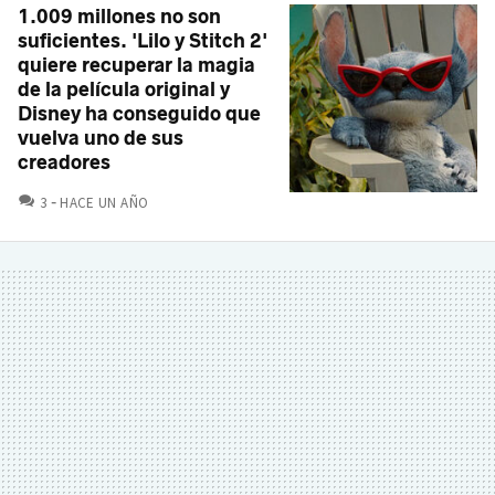
1.009 millones no son
suficientes. 'Lilo y Stitch 2'
quiere recuperar la magia
de la película original y
Disney ha conseguido que
vuelva uno de sus
creadores
COMENTARIOS
3
HACE UN AÑO