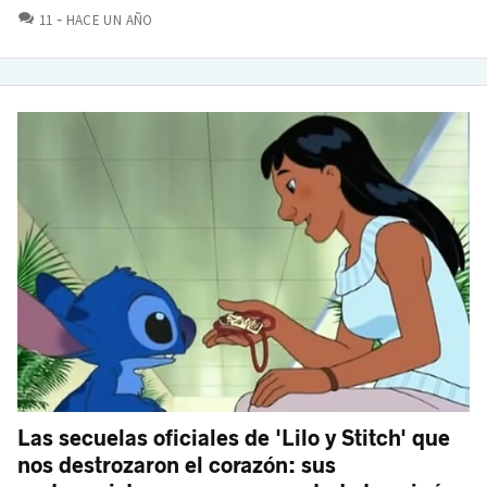
COMENTARIOS
11
HACE UN AÑO
Las secuelas oficiales de 'Lilo y Stitch' que
nos destrozaron el corazón: sus