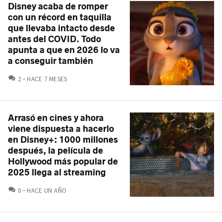
Disney acaba de romper
con un récord en taquilla
que llevaba intacto desde
antes del COVID. Todo
apunta a que en 2026 lo va
a conseguir también
COMENTARIOS
2
HACE 7 MESES
Arrasó en cines y ahora
viene dispuesta a hacerlo
en Disney+: 1000 millones
después, la película de
Hollywood más popular de
2025 llega al streaming
COMENTARIOS
0
HACE UN AÑO