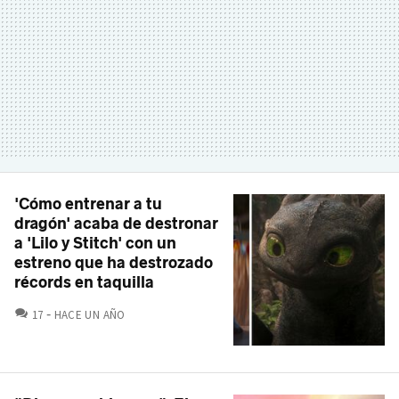
'Cómo entrenar a tu
dragón' acaba de destronar
a 'Lilo y Stitch' con un
estreno que ha destrozado
récords en taquilla
COMENTARIOS
17
HACE UN AÑO