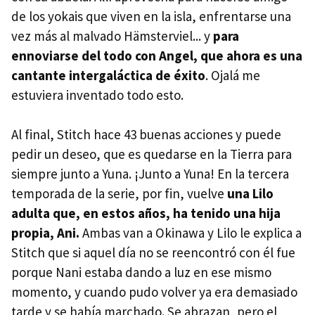
de los yokais que viven en la isla, enfrentarse una
vez más al malvado Hämsterviel... y
para
ennoviarse del todo con Angel, que ahora es una
cantante intergaláctica de éxito
. Ojalá me
estuviera inventado todo esto.
Al final, Stitch hace 43 buenas acciones y puede
pedir un deseo, que es quedarse en la Tierra para
siempre junto a Yuna. ¡Junto a Yuna! En la tercera
temporada de la serie, por fin, vuelve
una Lilo
adulta que, en estos años, ha tenido una hija
propia, Ani.
Ambas van a Okinawa y Lilo le explica a
Stitch que si aquel día no se reencontró con él fue
porque Nani estaba dando a luz en ese mismo
momento, y cuando pudo volver ya era demasiado
tarde y se había marchado. Se abrazan, pero el