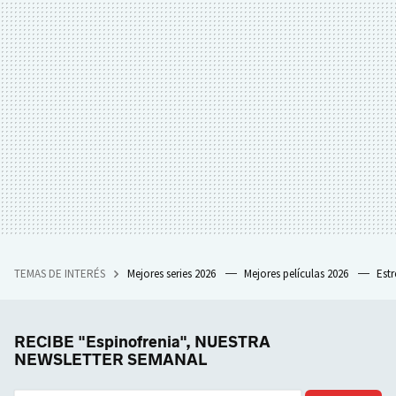
TEMAS DE INTERÉS
Mejores series 2026
Mejores películas 2026
Est
RECIBE "Espinofrenia", NUESTRA
NEWSLETTER SEMANAL