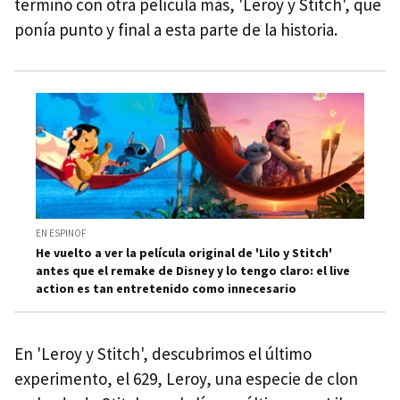
terminó con otra película más, 'Leroy y Stitch', que
ponía punto y final a esta parte de la historia.
EN ESPINOF
He vuelto a ver la película original de 'Lilo y Stitch'
antes que el remake de Disney y lo tengo claro: el live
action es tan entretenido como innecesario
En 'Leroy y Stitch', descubrimos el último
experimento, el 629, Leroy, una especie de clon