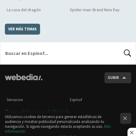
La casa del dragón
Spider-man: Brand New Day
VER MÁS TEMAS
BUSCA
SUBIR
Sensacine
Espinof
Otras publicaciones de Webedia
Utilizamos cookies de terceros para generar estadísticas de
audiencia y mostrar publicidad personalizada analizando tu
navegación. Si sigues navegando estarás aceptando su uso.
Más
información