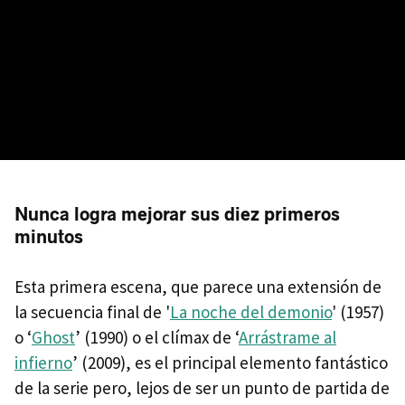
Nunca logra mejorar sus diez primeros
minutos
Esta primera escena, que parece una extensión de
la secuencia final de '
La noche del demonio
' (1957)
o ‘
Ghost
’ (1990) o el clímax de ‘
Arrástrame al
infierno
’ (2009), es el principal elemento fantástico
de la serie pero, lejos de ser un punto de partida de