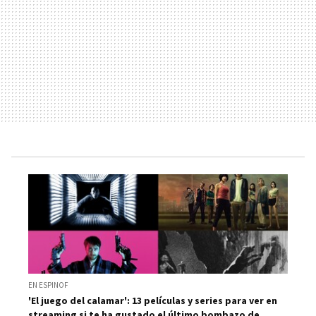
EN ESPINOF
'El juego del calamar': 13 películas y series para ver en
streaming si te ha gustado el último bombazo de