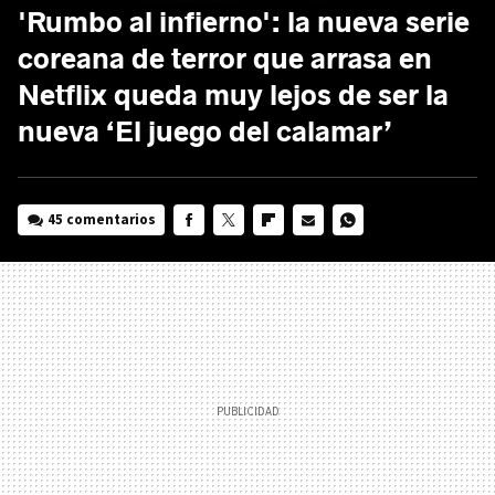
'Rumbo al infierno': la nueva serie
coreana de terror que arrasa en
Netflix queda muy lejos de ser la
nueva ‘El juego del calamar’
45 comentarios
FACEBOOK
TWITTER
FLIPBOARD
E-
WHATSAPP
MAIL