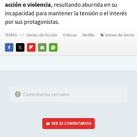
acción o violencia
, resultando aburrida en su
incapacidad para mantener la tensión o el interés
por sus protagonistas.
TEMAS
Series de ficción
Críticas
Netflix
Series de terror
FACEBOOK
TWITTER
FLIPBOARD
E-
WHATSAPP
MAIL
Comentarios cerrados
VER
35 COMENTARIOS