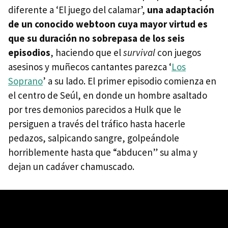
diferente a ‘El juego del calamar’,
una adaptación
de un conocido webtoon cuya mayor virtud es
que su duración no sobrepasa de los seis
episodios
, haciendo que el
survival
con juegos
asesinos y muñecos cantantes parezca ‘
Los
Soprano
’ a su lado. El primer episodio comienza en
el centro de Seúl, en donde un hombre asaltado
por tres demonios parecidos a Hulk que le
persiguen a través del tráfico hasta hacerle
pedazos, salpicando sangre, golpeándole
horriblemente hasta que “abducen” su alma y
dejan un cadáver chamuscado.