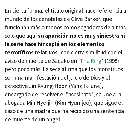
En cierta forma, el título original hace referencia al
mundo de los cenobitas de Clive Barker, que
funcionan más o menos como segadores de almas,
solo que aquí
su aparición no es muy siniestra ni
la serie hace hincapié en los elementos
terroríficos relativos
, con cierta similitud con el
aviso de muerte de Sadako en ‘
The Ring
’ (1998)
pero poco más. La seca afirma que los monstruos
son una manifestación del juicio de Dios y el
detective Jin Kyung-Hoon (Yang Ik-june),
encargado de resolver el "asesinato", se une a la
abogada Min Hye-jin (Kim Hyun-joo), que sigue el
caso de una madre que ha recibido una sentencia
de muerte de un ángel.