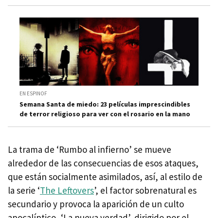
EN ESPINOF
Semana Santa de miedo: 23 películas imprescindibles
de terror religioso para ver con el rosario en la mano
La trama de ‘Rumbo al infierno’ se mueve
alrededor de las consecuencias de esos ataques,
que están socialmente asimilados, así, al estilo de
la serie ‘
The Leftovers
’, el factor sobrenatural es
secundario y provoca la aparición de un culto
apocalíptico, ‘La nueva verdad’, dirigido por el