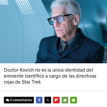
Doctor Kovich no es la única identidad del
eminente científico a cargo de las directivas
rojas de Star Trek
5 comentarios
FACEBOOK
TWITTER
FLIPBOARD
E-
WHATSAPP