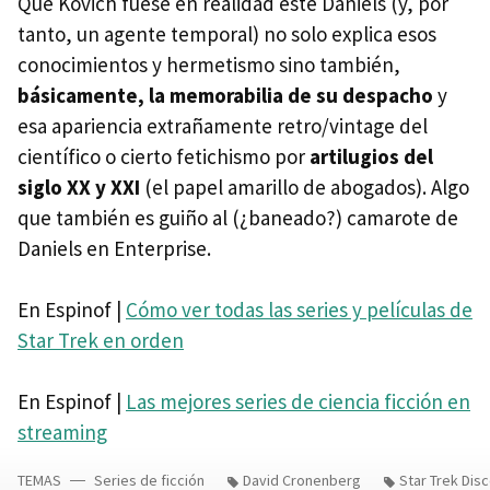
Que Kovich fuese en realidad este Daniels (y, por
tanto, un agente temporal) no solo explica esos
conocimientos y hermetismo sino también,
básicamente, la memorabilia de su despacho
y
esa apariencia extrañamente retro/vintage del
científico o cierto fetichismo por
artilugios del
siglo XX y XXI
(el papel amarillo de abogados). Algo
que también es guiño al (¿baneado?) camarote de
Daniels en Enterprise.
En Espinof |
Cómo ver todas las series y películas de
Star Trek en orden
En Espinof |
Las mejores series de ciencia ficción en
streaming
TEMAS
Series de ficción
David Cronenberg
Star Trek Dis