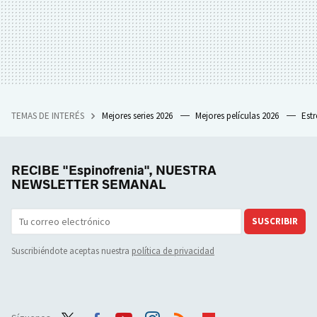
TEMAS DE INTERÉS
Mejores series 2026
Mejores películas 2026
Est
RECIBE "Espinofrenia", NUESTRA
NEWSLETTER SEMANAL
SUSCRIBIR
Suscribiéndote aceptas nuestra
política de privacidad