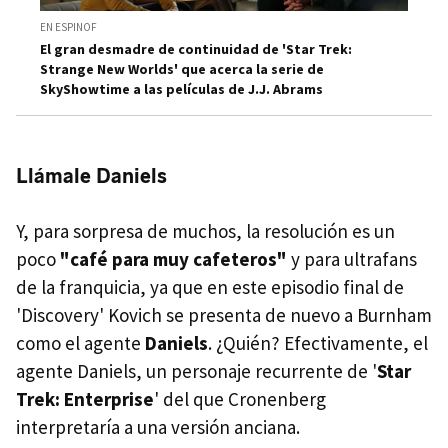
EN ESPINOF
El gran desmadre de continuidad de 'Star Trek:
Strange New Worlds' que acerca la serie de
SkyShowtime a las películas de J.J. Abrams
Llámale Daniels
Y, para sorpresa de muchos, la resolución es un
poco
"café para muy cafeteros"
y para ultrafans
de la franquicia, ya que en este episodio final de
'Discovery' Kovich se presenta de nuevo a Burnham
como el agente
Daniels
. ¿Quién? Efectivamente, el
agente Daniels, un personaje recurrente de '
Star
Trek: Enterprise
' del que Cronenberg
interpretaría a una versión anciana.