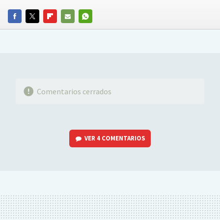
FACEBOOK
TWITTER
FLIPBOARD
E-
WHATSAPP
MAIL
Comentarios cerrados
VER
4 COMENTARIOS