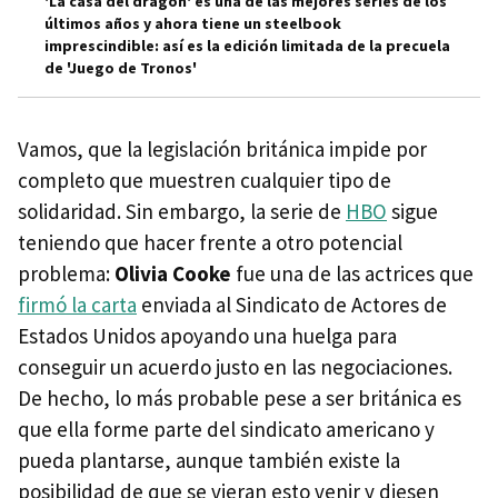
'La casa del dragón' es una de las mejores series de los
últimos años y ahora tiene un steelbook
imprescindible: así es la edición limitada de la precuela
de 'Juego de Tronos'
Vamos, que la legislación británica impide por
completo que muestren cualquier tipo de
solidaridad. Sin embargo, la serie de
HBO
sigue
teniendo que hacer frente a otro potencial
problema:
Olivia Cooke
fue una de las actrices que
firmó la carta
enviada al Sindicato de Actores de
Estados Unidos apoyando una huelga para
conseguir un acuerdo justo en las negociaciones.
De hecho, lo más probable pese a ser británica es
que ella forme parte del sindicato americano y
pueda plantarse, aunque también existe la
posibilidad de que se vieran esto venir y diesen