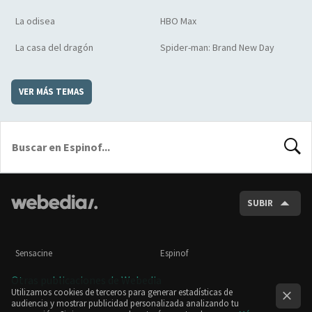
La odisea
HBO Max
La casa del dragón
Spider-man: Brand New Day
VER MÁS TEMAS
BUSCA
SUBIR
Sensacine
Espinof
Otras publicaciones de Webedia
Utilizamos cookies de terceros para generar estadísticas de
audiencia y mostrar publicidad personalizada analizando tu