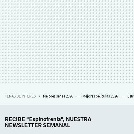
TEMAS DE INTERÉS
Mejores series 2026
Mejores películas 2026
Est
RECIBE "Espinofrenia", NUESTRA
NEWSLETTER SEMANAL