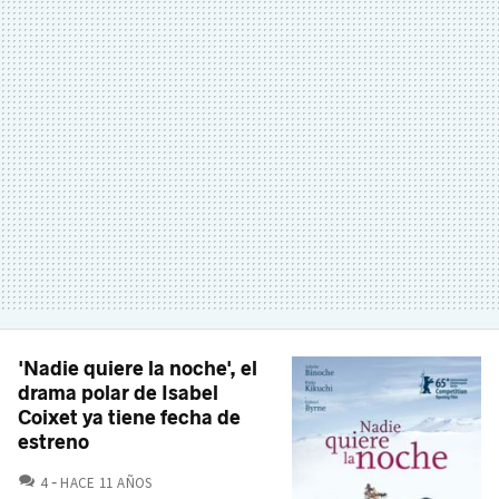
'Nadie quiere la noche', el
drama polar de Isabel
Coixet ya tiene fecha de
estreno
COMENTARIOS
4
HACE 11 AÑOS