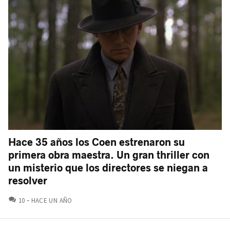
Hace 35 años los Coen estrenaron su
primera obra maestra. Un gran thriller con
un misterio que los directores se niegan a
resolver
COMENTARIOS
10
HACE UN AÑO