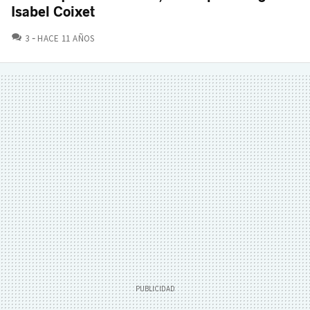
Isabel Coixet
COMENTARIOS
3
HACE 11 AÑOS