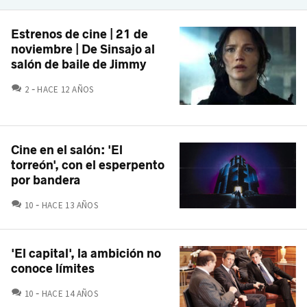
Estrenos de cine | 21 de
noviembre | De Sinsajo al
salón de baile de Jimmy
COMENTARIOS
2
HACE 12 AÑOS
Cine en el salón: 'El
torreón', con el esperpento
por bandera
COMENTARIOS
10
HACE 13 AÑOS
'El capital', la ambición no
conoce límites
COMENTARIOS
10
HACE 14 AÑOS