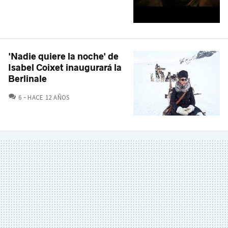
'Nadie quiere la noche' de
Isabel Coixet inaugurará la
Berlinale
COMENTARIOS
6
HACE 12 AÑOS