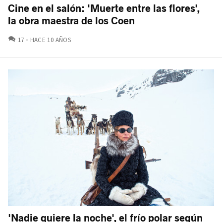
Cine en el salón: 'Muerte entre las flores',
la obra maestra de los Coen
COMENTARIOS
17
HACE 10 AÑOS
'Nadie quiere la noche', el frío polar según