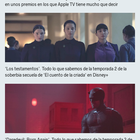
en unos premios en los que Apple TV tiene mucho que decir
'Los testamentos'. Todo lo que sabemos de la temporada 2 de la
soberbia secuela de 'El cuento de la criada' en Disney+
'Daredevil: Born Again'. Todo lo que sabemos de la temporada 3 de