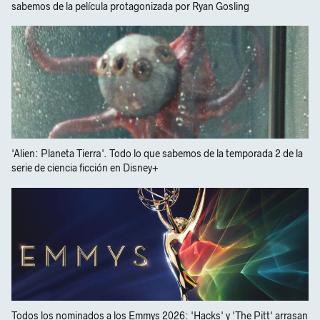
sabemos de la película protagonizada por Ryan Gosling
'Alien: Planeta Tierra'. Todo lo que sabemos de la temporada 2 de la
serie de ciencia ficción en Disney+
Todos los nominados a los Emmys 2026: 'Hacks' y 'The Pitt' arrasan