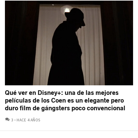
Qué ver en Disney+: una de las mejores
películas de los Coen es un elegante pero
duro film de gángsters poco convencional
COMENTARIOS
3
HACE 4 AÑOS