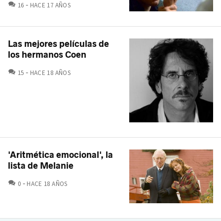
COMENTARIOS
16
HACE 17 AÑOS
Las mejores películas de
los hermanos Coen
COMENTARIOS
15
HACE 18 AÑOS
'Aritmética emocional', la
lista de Melanie
COMENTARIOS
0
HACE 18 AÑOS