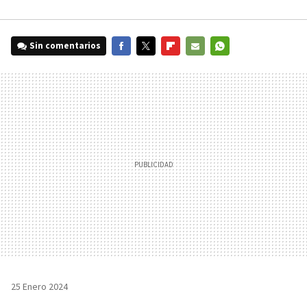
Sin comentarios
FACEBOOK
TWITTER
FLIPBOARD
E-
WHATSAPP
MAIL
25 Enero 2024