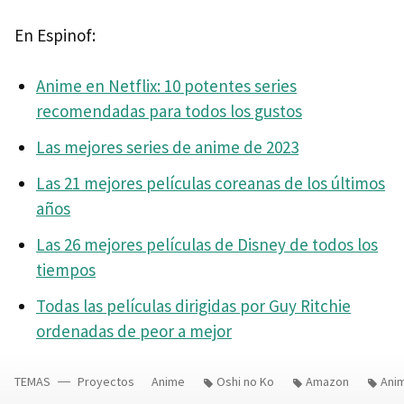
En Espinof:
Anime en Netflix: 10 potentes series
recomendadas para todos los gustos
Las mejores series de anime de 2023
Las 21 mejores películas coreanas de los últimos
años
Las 26 mejores películas de Disney de todos los
tiempos
Todas las películas dirigidas por Guy Ritchie
ordenadas de peor a mejor
TEMAS
Proyectos
Anime
Oshi no Ko
Amazon
Ani