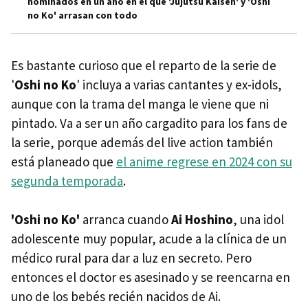
nominados en un año en el que 'Jujutsu Kaisen' y 'Oshi
no Ko' arrasan con todo
Es bastante curioso que el reparto de la serie de
'
Oshi no Ko
' incluya a varias cantantes y ex-idols,
aunque con la trama del manga le viene que ni
pintado. Va a ser un año cargadito para los fans de
la serie, porque además del live action también
está planeado que
el anime regrese en 2024 con su
segunda temporada
.
'Oshi no Ko'
arranca cuando
Ai Hoshino
, una idol
adolescente muy popular, acude a la clínica de un
médico rural para dar a luz en secreto. Pero
entonces el doctor es asesinado y se reencarna en
uno de los bebés recién nacidos de Ai.