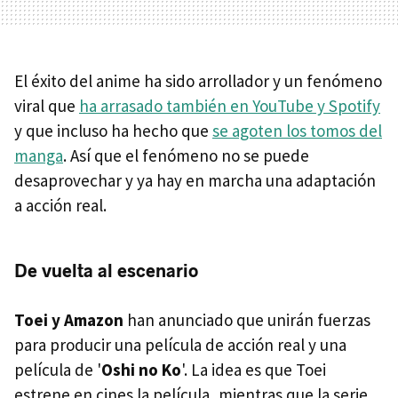
El éxito del anime ha sido arrollador y un fenómeno
viral que
ha arrasado también en YouTube y Spotify
y que incluso ha hecho que
se agoten los tomos del
manga
. Así que el fenómeno no se puede
desaprovechar y ya hay en marcha una adaptación
a acción real.
De vuelta al escenario
Toei y Amazon
han anunciado que unirán fuerzas
para producir una película de acción real y una
película de '
Oshi no Ko
'. La idea es que Toei
estrene en cines la película, mientras que la serie