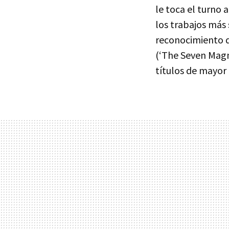
le toca el turno 
los trabajos más
reconocimiento de
(‘The Seven Magni
títulos de mayor