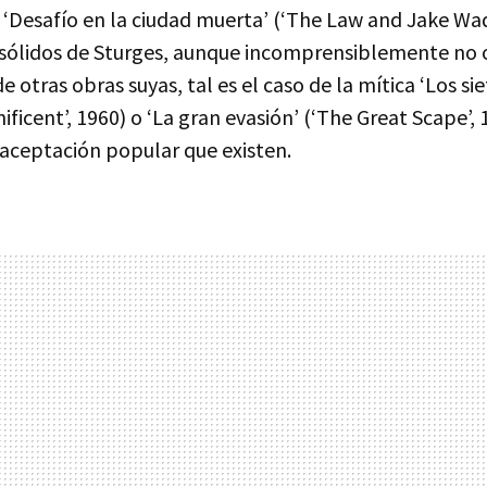
a ‘Desafío en la ciudad muerta’ (‘The Law and Jake Wad
 sólidos de Sturges, aunque incomprensiblemente no 
 otras obras suyas, tal es el caso de la mítica ‘Los si
ficent’, 1960) o ‘La gran evasión’ (‘The Great Scape’, 
 aceptación popular que existen.