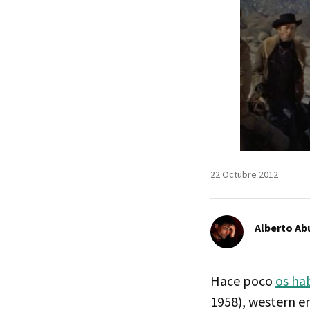
22 Octubre 2012
Alberto Ab
Hace poco
os ha
1958), western e