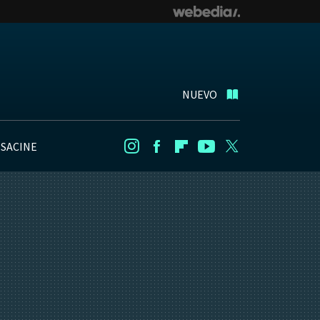
NUEVO
NSACINE
Instagram
Facebook
Flipboard
Youtube
Twitter