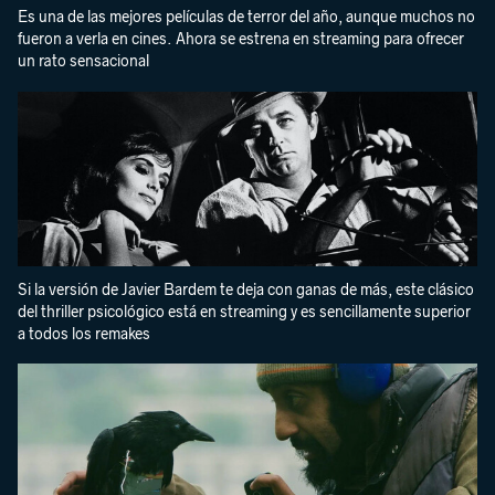
Es una de las mejores películas de terror del año, aunque muchos no
fueron a verla en cines. Ahora se estrena en streaming para ofrecer
un rato sensacional
Si la versión de Javier Bardem te deja con ganas de más, este clásico
del thriller psicológico está en streaming y es sencillamente superior
a todos los remakes