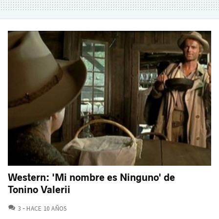
Western: 'Mi nombre es Ninguno' de
Tonino Valerii
COMENTARIOS
3
HACE 10 AÑOS