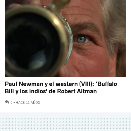
Paul Newman y el western (VIII): 'Buffalo
Bill y los indios' de Robert Altman
COMENTARIOS
0
HACE 11 AÑOS