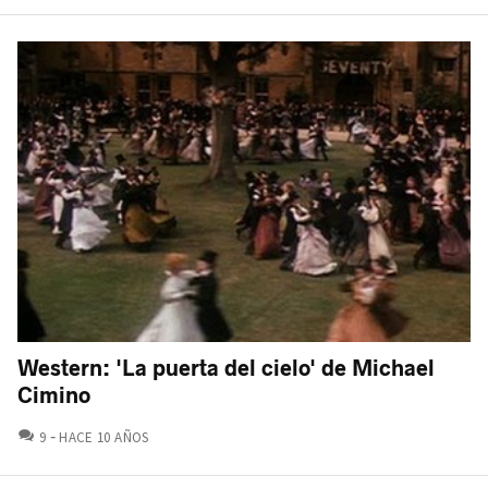
Western: 'La puerta del cielo' de Michael
Cimino
COMENTARIOS
9
HACE 10 AÑOS