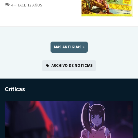
COMENTARIOS
4
HACE 12 AÑOS
MÁS ANTIGUAS
»
ARCHIVO DE NOTICIAS
Críticas