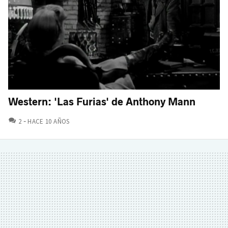
Western: 'Las Furias' de Anthony Mann
COMENTARIOS
2
HACE 10 AÑOS