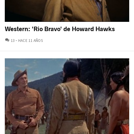
Western: 'Rio Bravo' de Howard Hawks
COMENTARIOS
13
HACE 11 AÑOS