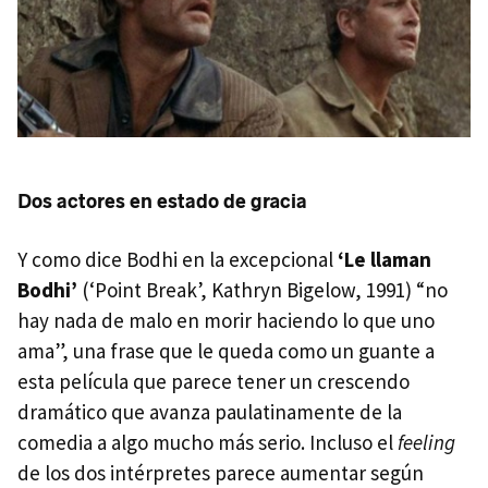
Dos actores en estado de gracia
Y como dice Bodhi en la excepcional
‘Le llaman
Bodhi’
(‘Point Break’, Kathryn Bigelow, 1991) “no
hay nada de malo en morir haciendo lo que uno
ama”, una frase que le queda como un guante a
esta película que parece tener un crescendo
dramático que avanza paulatinamente de la
comedia a algo mucho más serio. Incluso el
feeling
de los dos intérpretes parece aumentar según