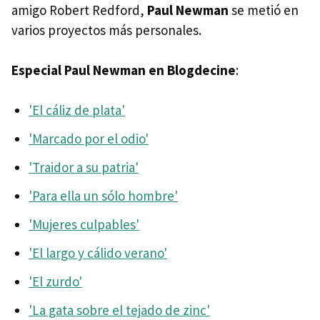
amigo Robert Redford,
Paul Newman
se metió en
varios proyectos más personales.
Especial Paul Newman en Blogdecine
:
'El cáliz de plata'
'Marcado por el odio'
'Traidor a su patria'
'Para ella un sólo hombre'
'Mujeres culpables'
'El largo y cálido verano'
'El zurdo'
'La gata sobre el tejado de zinc'