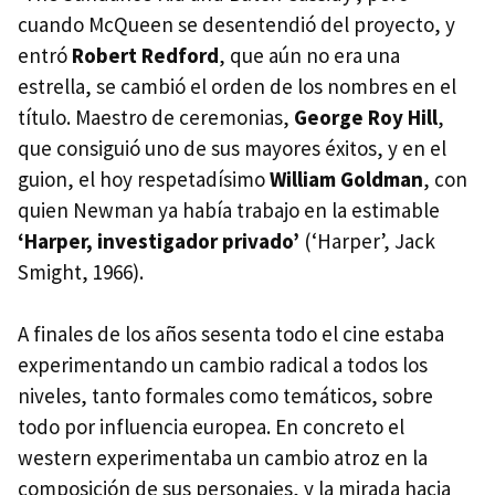
cuando McQueen se desentendió del proyecto, y
entró
Robert Redford
, que aún no era una
estrella, se cambió el orden de los nombres en el
título. Maestro de ceremonias,
George Roy Hill
,
que consiguió uno de sus mayores éxitos, y en el
guion, el hoy respetadísimo
William Goldman
, con
quien Newman ya había trabajo en la estimable
‘Harper, investigador privado’
(‘Harper’, Jack
Smight, 1966).
A finales de los años sesenta todo el cine estaba
experimentando un cambio radical a todos los
niveles, tanto formales como temáticos, sobre
todo por influencia europea. En concreto el
western experimentaba un cambio atroz en la
composición de sus personajes, y la mirada hacia