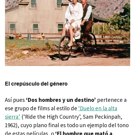
El crepúsculo del género
Así pues
‘Dos hombres y un destino’
pertenece a
ese grupo de films al estilo de
‘Duelo en la alta
sierra’
(‘Ride the High Country’, Sam Peckinpah,
1962), cuyo plano final es todo un ejemplo del tono
de estas películas, o
‘El hombre que mató a