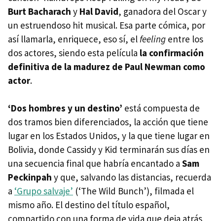
Burt Bacharach
y
Hal David
, ganadora del Oscar y
un estruendoso hit musical. Esa parte cómica, por
así llamarla, enriquece, eso sí, el
feeling
entre los
dos actores, siendo esta película
la confirmación
definitiva de la madurez de Paul Newman como
actor
.
‘Dos hombres y un destino’
está compuesta de
dos tramos bien diferenciados, la acción que tiene
lugar en los Estados Unidos, y la que tiene lugar en
Bolivia, donde Cassidy y Kid terminarán sus días en
una secuencia final que habría encantado a
Sam
Peckinpah
y que, salvando las distancias, recuerda
a
‘Grupo salvaje’
(‘The Wild Bunch’), filmada el
mismo año. El destino del título español,
compartido con una forma de vida que deja atrás