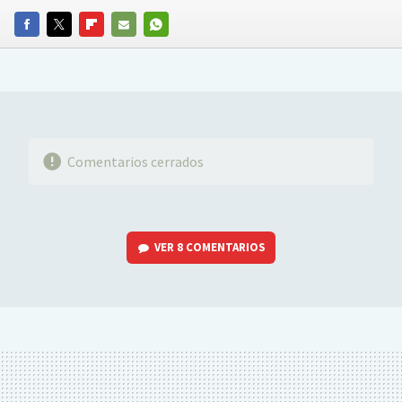
FACEBOOK
TWITTER
FLIPBOARD
E-
WHATSAPP
MAIL
Comentarios cerrados
VER
8 COMENTARIOS