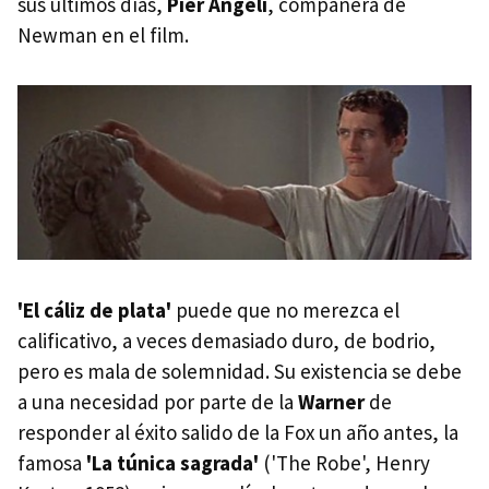
sus últimos días,
Pier Angeli
, compañera de
Newman en el film.
'El cáliz de plata'
puede que no merezca el
calificativo, a veces demasiado duro, de bodrio,
pero es mala de solemnidad. Su existencia se debe
a una necesidad por parte de la
Warner
de
responder al éxito salido de la Fox un año antes, la
famosa
'La túnica sagrada'
('The Robe', Henry