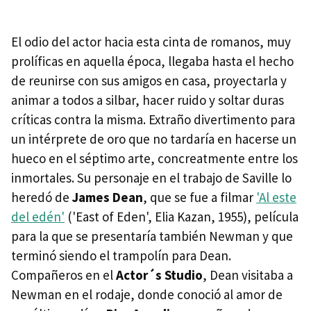
El odio del actor hacia esta cinta de romanos, muy
prolíficas en aquella época, llegaba hasta el hecho
de reunirse con sus amigos en casa, proyectarla y
animar a todos a silbar, hacer ruido y soltar duras
críticas contra la misma. Extraño divertimento para
un intérprete de oro que no tardaría en hacerse un
hueco en el séptimo arte, concreatmente entre los
inmortales. Su personaje en el trabajo de Saville lo
heredó de
James Dean
, que se fue a filmar
'Al este
del edén'
('East of Eden', Elia Kazan, 1955), película
para la que se presentaría también Newman y que
terminó siendo el trampolín para Dean.
Compañeros en el
Actor´s Studio
, Dean visitaba a
Newman en el rodaje, donde conoció al amor de