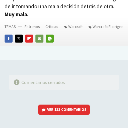
de ir tomando una mala decisión detrás de otra.
Muy mala.
TEMAS
Estrenos
Críticas
Warcraft
Warcraft: El origen
FACEBOOK
TWITTER
FLIPBOARD
E-
WHATSAPP
MAIL
Comentarios cerrados
VER
133 COMENTARIOS