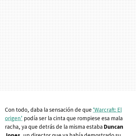
Con todo, daba la sensación de que
‘Warcraft: El
origen’
podía ser la cinta que rompiese esa mala
racha, ya que detrás de la misma estaba
Duncan
Jones
, un director que ya había demostrado su