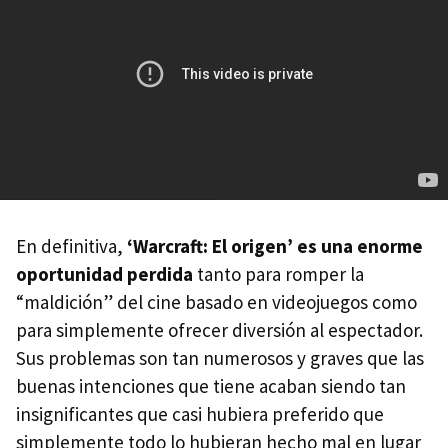
En definitiva,
‘Warcraft: El origen’ es una enorme
oportunidad perdida
tanto para romper la
“maldición” del cine basado en videojuegos como
para simplemente ofrecer diversión al espectador.
Sus problemas son tan numerosos y graves que las
buenas intenciones que tiene acaban siendo tan
insignificantes que casi hubiera preferido que
simplemente todo lo hubieran hecho mal en lugar