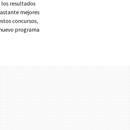
, los resultados
bastante mejores
estos concursos,
l nuevo programa