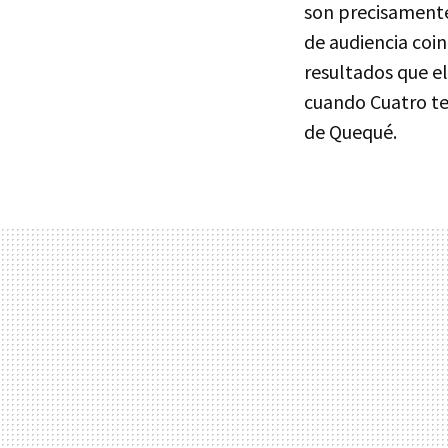
son precisamente
de audiencia coi
resultados que e
cuando Cuatro te
de Quequé.