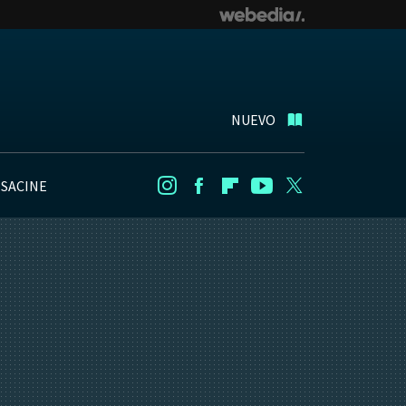
NUEVO
NSACINE
Instagram
Facebook
Flipboard
Youtube
Twitter