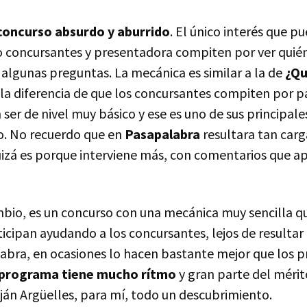
n concurso absurdo y aburrido
. El único interés que p
concursantes y presentadora compiten por ver quié
 algunas preguntas. La mecánica es similar a la de
¿Qu
 la diferencia de que los concursantes compiten por pa
ser de nivel muy básico y ese es uno de sus principal
to. No recuerdo que en
Pasapalabra
resultara tan car
uizá es porque interviene más, con comentarios que a
bio, es un concurso con una mecánica muy sencilla qu
icipan ayudando a los concursantes, lejos de resulta
bra, en ocasiones lo hacen bastante mejor que los p
 programa tiene mucho rítmo
y gran parte del mérito
ján Argüelles, para mí, todo un descubrimiento.