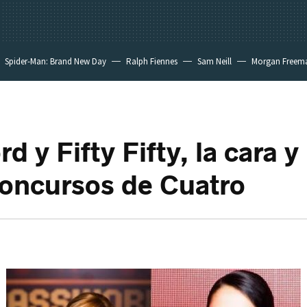
Spider-Man: Brand New Day
Ralph Fiennes
Sam Neill
Morgan Freem
 y Fifty Fifty, la cara y 
concursos de Cuatro