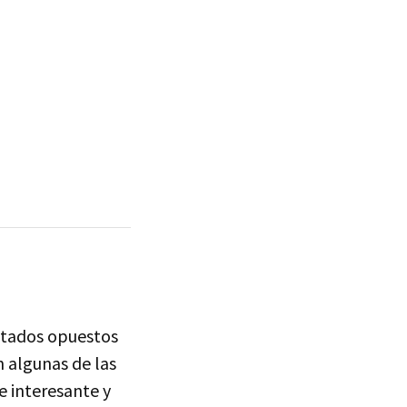
ultados opuestos
n algunas de las
e interesante y