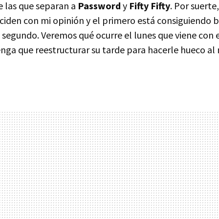
 las que separan a
Password
y
Fifty Fifty
. Por suerte
nciden con mi opinión y el primero está consiguiendo 
l segundo. Veremos qué ocurre el lunes que viene con 
nga que reestructurar su tarde para hacerle hueco a