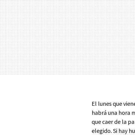
El lunes que vien
habrá una hora me
que caer de la pa
elegido. Si hay h