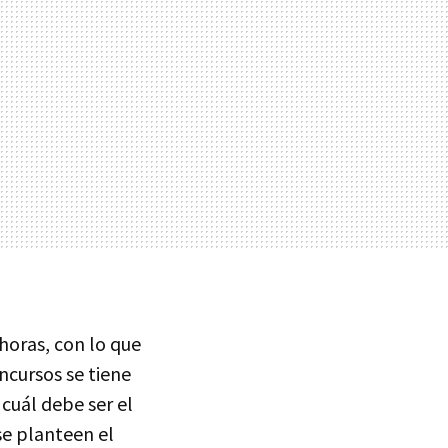
horas, con lo que
ncursos se tiene
 cuál debe ser el
se planteen el