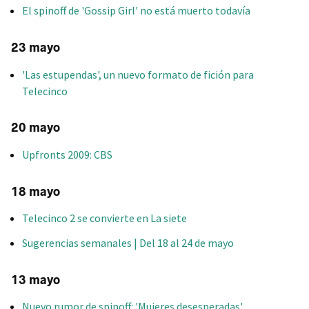
El spinoff de 'Gossip Girl' no está muerto todavía
23 mayo
'Las estupendas', un nuevo formato de fición para
Telecinco
20 mayo
Upfronts 2009: CBS
18 mayo
Telecinco 2 se convierte en La siete
Sugerencias semanales | Del 18 al 24 de mayo
13 mayo
Nuevo rumor de spinoff: 'Mujeres desesperadas'