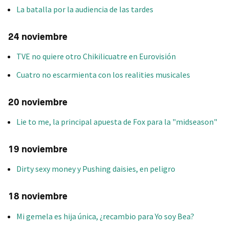
La batalla por la audiencia de las tardes
24 noviembre
TVE no quiere otro Chikilicuatre en Eurovisión
Cuatro no escarmienta con los realities musicales
20 noviembre
Lie to me, la principal apuesta de Fox para la "midseason"
19 noviembre
Dirty sexy money y Pushing daisies, en peligro
18 noviembre
Mi gemela es hija única, ¿recambio para Yo soy Bea?