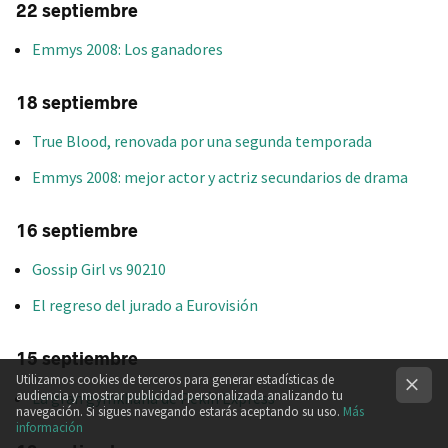
22 septiembre
Emmys 2008: Los ganadores
18 septiembre
True Blood, renovada por una segunda temporada
Emmys 2008: mejor actor y actriz secundarios de drama
16 septiembre
Gossip Girl vs 90210
El regreso del jurado a Eurovisión
15 septiembre
Utilizamos cookies de terceros para generar estadísticas de
audiencia y mostrar publicidad personalizada analizando tu
La gran gymkhana de Pekín Express
navegación. Si sigues navegando estarás aceptando su uso.
Más
información