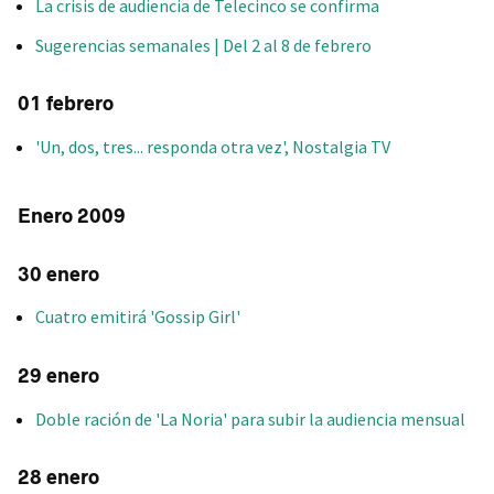
La crisis de audiencia de Telecinco se confirma
Sugerencias semanales | Del 2 al 8 de febrero
01 febrero
'Un, dos, tres... responda otra vez', Nostalgia TV
Enero 2009
30 enero
Cuatro emitirá 'Gossip Girl'
29 enero
Doble ración de 'La Noria' para subir la audiencia mensual
28 enero