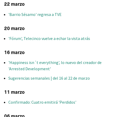
22 marzo
'Barrio Sésamo' regresa a TVE
20 marzo
'Fórum', Telecinco vuelve a echar la vista atrás
16 marzo
'Happiness isn´t everything', lo nuevo del creador de
'Arrested Development'
Sugerencias semanales | del 16 al 22 de marzo
11 marzo
Confirmado: Cuatro emitirá 'Perdidos'
06 marzo