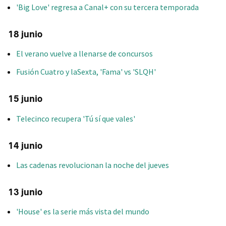
'Big Love' regresa a Canal+ con su tercera temporada
18 junio
El verano vuelve a llenarse de concursos
Fusión Cuatro y laSexta, 'Fama' vs 'SLQH'
15 junio
Telecinco recupera 'Tú sí que vales'
14 junio
Las cadenas revolucionan la noche del jueves
13 junio
'House' es la serie más vista del mundo