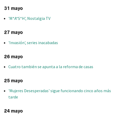
31 mayo
'M*A*S*H', Nostalgia TV
27 mayo
'Invasión', series inacabadas
26 mayo
Cuatro también se apunta a la reforma de casas
25 mayo
'Mujeres Desesperadas' sigue funcionando cinco años más
tarde
24 mayo