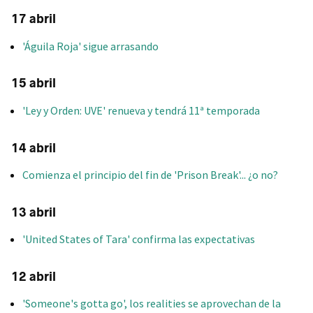
17 abril
'Águila Roja' sigue arrasando
15 abril
'Ley y Orden: UVE' renueva y tendrá 11ª temporada
14 abril
Comienza el principio del fin de 'Prison Break'... ¿o no?
13 abril
'United States of Tara' confirma las expectativas
12 abril
'Someone's gotta go', los realities se aprovechan de la