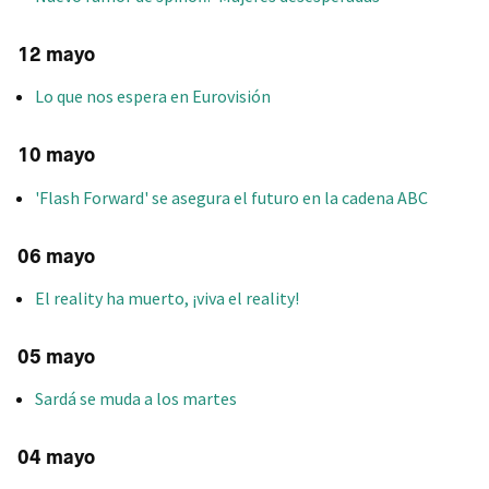
12 mayo
Lo que nos espera en Eurovisión
10 mayo
'Flash Forward' se asegura el futuro en la cadena ABC
06 mayo
El reality ha muerto, ¡viva el reality!
05 mayo
Sardá se muda a los martes
04 mayo