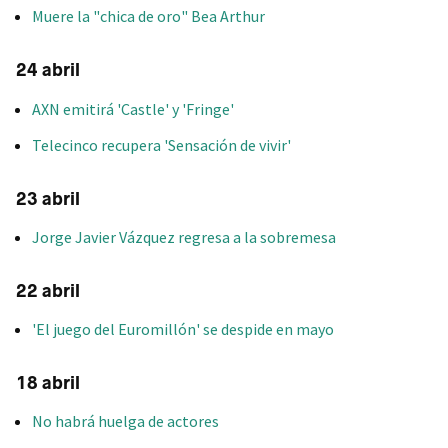
Muere la "chica de oro" Bea Arthur
24 abril
AXN emitirá 'Castle' y 'Fringe'
Telecinco recupera 'Sensación de vivir'
23 abril
Jorge Javier Vázquez regresa a la sobremesa
22 abril
'El juego del Euromillón' se despide en mayo
18 abril
No habrá huelga de actores