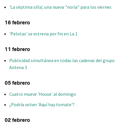
'La séptima silla', una nueva "noria" para los viernes
16 febrero
'Pelotas' se estrena por fin en La 1
11 febrero
Publicidad simultánea en todas las cadenas del grupo
Antena 3
05 febrero
Cuatro mueve 'House' al domingo
¿Podría volver 'Aquí hay tomate'?
02 febrero