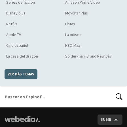
Series de ficción
Amazon Prime Video
Disney plus
Movistar Plus
Netflix
Listas
Apple TV
La odisea
Cine español
HBO Max
La casa del dragón
Spider-man: Brand New Day
VER MÁS TEMAS
BUSCA
SUBIR