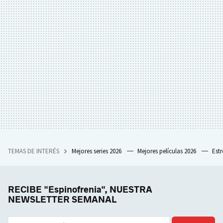
TEMAS DE INTERÉS
Mejores series 2026
Mejores películas 2026
Est
RECIBE "Espinofrenia", NUESTRA
NEWSLETTER SEMANAL