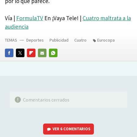
por lo que parece.
Vía |
FormulaTV
En ¡Vaya Tele! |
Cuatro maltrata a la
audiencia
TEMAS
Deportes
Publicidad
Cuatro
Eurocopa
FACEBOOK
TWITTER
FLIPBOARD
E-
WHATSAPP
MAIL
Comentarios cerrados
VER
6 COMENTARIOS