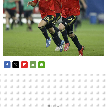
FACEBOOK
TWITTER
FLIPBOARD
E-
WHATSAPP
MAIL