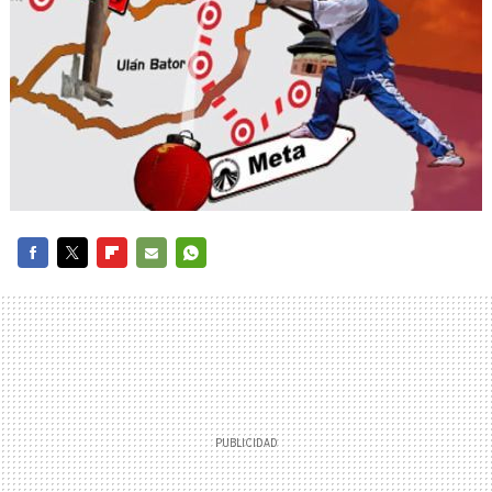
FACEBOOK
TWITTER
FLIPBOARD
E-
WHATSAPP
MAIL