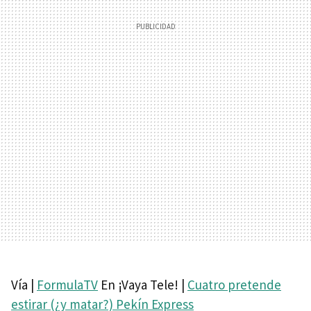
Vía |
FormulaTV
En ¡Vaya Tele! |
Cuatro pretende
estirar (¿y matar?) Pekín Express