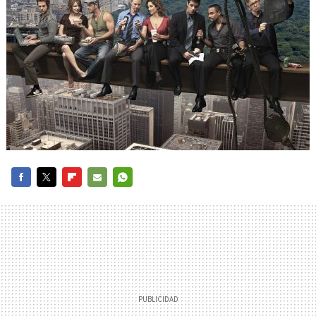
FACEBOOK
TWITTER
FLIPBOARD
E-
WHATSAPP
MAIL