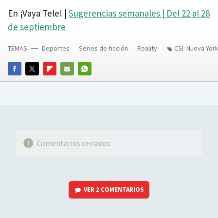
En ¡Vaya Tele! |
Sugerencias semanales | Del 22 al 28
de septiembre
TEMAS
Deportes
Series de ficción
Reality
CSI: Nueva Yor
FACEBOOK
TWITTER
FLIPBOARD
E-
WHATSAPP
MAIL
Comentarios cerrados
VER
2 COMENTARIOS