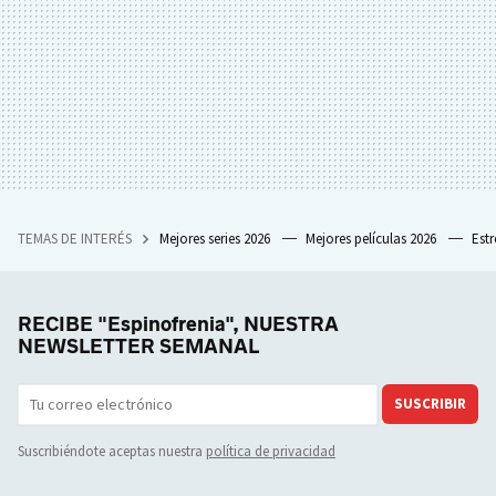
TEMAS DE INTERÉS
Mejores series 2026
Mejores películas 2026
Est
RECIBE "Espinofrenia", NUESTRA
NEWSLETTER SEMANAL
SUSCRIBIR
Suscribiéndote aceptas nuestra
política de privacidad