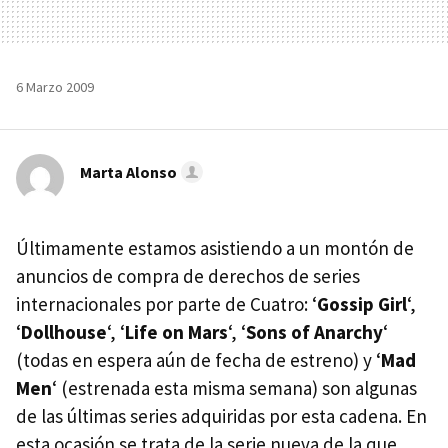
6 Marzo 2009
Marta Alonso
Últimamente estamos asistiendo a un montón de
anuncios de compra de derechos de series
internacionales por parte de Cuatro: ‘
Gossip Girl
‘,
‘
Dollhouse
‘, ‘
Life on Mars
‘, ‘
Sons of Anarchy
‘
(todas en espera aún de fecha de estreno) y ‘
Mad
Men
‘ (estrenada esta misma semana) son algunas
de las últimas series adquiridas por esta cadena. En
esta ocasión se trata de la serie nueva de la que