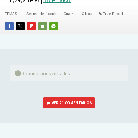
TEMAS
Series de ficción
Cuatro
Otros
True Blood
FACEBOOK
TWITTER
FLIPBOARD
E-
WHATSAPP
MAIL
Comentarios cerrados
VER
21 COMENTARIOS