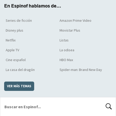
k
m
d
En Espinof hablamos de...
Series de ficción
Amazon Prime Video
Disney plus
Movistar Plus
Netflix
Listas
Apple TV
La odisea
Cine español
HBO Max
La casa del dragón
Spider-man: Brand New Day
VER MÁS TEMAS
BUSCA