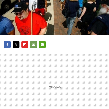
FACEBOOK
TWITTER
FLIPBOARD
E-
WHATSAPP
MAIL