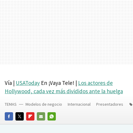
Vía |
USAToday
En ¡Vaya Tele! |
Los actores de
Hollywood, cada vez más divididos ante la huelga
TEMAS
Modelos de negocio
Internacional
Presentadores
FACEBOOK
TWITTER
FLIPBOARD
E-
WHATSAPP
MAIL