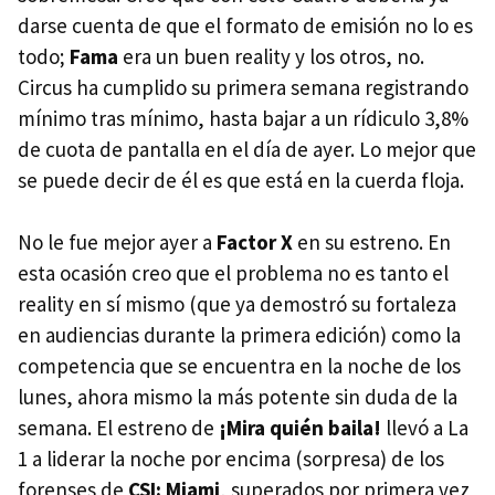
darse cuenta de que el formato de emisión no lo es
todo;
Fama
era un buen reality y los otros, no.
Circus ha cumplido su primera semana registrando
mínimo tras mínimo, hasta bajar a un rídiculo 3,8%
de cuota de pantalla en el día de ayer. Lo mejor que
se puede decir de él es que está en la cuerda floja.
No le fue mejor ayer a
Factor X
en su estreno. En
esta ocasión creo que el problema no es tanto el
reality en sí mismo (que ya demostró su fortaleza
en audiencias durante la primera edición) como la
competencia que se encuentra en la noche de los
lunes, ahora mismo la más potente sin duda de la
semana. El estreno de
¡Mira quién baila!
llevó a La
1 a liderar la noche por encima (sorpresa) de los
forenses de
CSI: Miami
, superados por primera vez