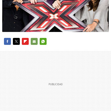
FACEBOOK
TWITTER
FLIPBOARD
E-
WHATSAPP
MAIL