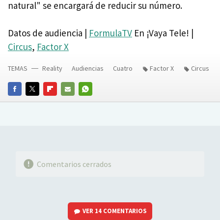
natural" se encargará de reducir su número.
Datos de audiencia |
FormulaTV
En ¡Vaya Tele! |
Circus
,
Factor X
TEMAS
Reality
Audiencias
Cuatro
Factor X
Circus
FACEBOOK
TWITTER
FLIPBOARD
E-
WHATSAPP
MAIL
Comentarios cerrados
VER
14 COMENTARIOS