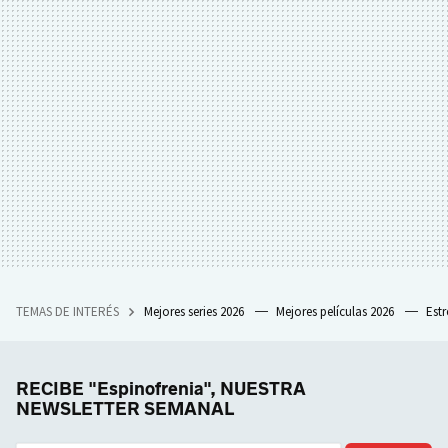
TEMAS DE INTERÉS
Mejores series 2026
Mejores películas 2026
Est
RECIBE "Espinofrenia", NUESTRA
NEWSLETTER SEMANAL