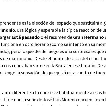
prendente es la elección del espacio que sustituirá a ¿
rimonio
. Era lógica y esperable la típica reacción de 
largar
Está pasando
o el resumen de
Gran Hermano
o
funciona en otro horario (como se intentó en su mo
ndo), pero lo que desde luego es una sorpresa es que
as de matrimonio. Desde el punto de vista del especta
ra cosa que afianzarme en laSexta en ese horario. Des
o, tengo la sensación de que quizá esta vuelta de tue
tante diferente a lo que se ve habitualmente a esas h
ctible que la serie de José Luis Moreno encuentre en