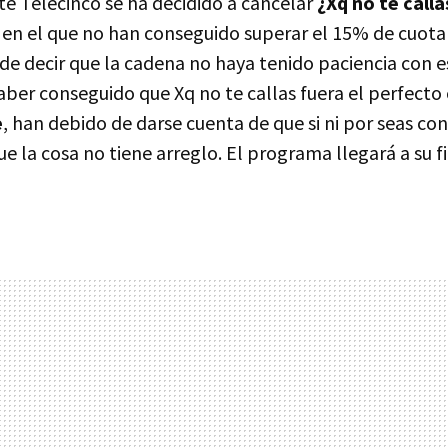
te Telecinco se ha decidido a cancelar
¿Xq no te calla
 en el que no han conseguido superar el 15% de cuota
de decir que la cadena no haya tenido paciencia con 
aber conseguido que Xq no te callas fuera el perfecto 
e
, han debido de darse cuenta de que si ni por seas c
ue la cosa no tiene arreglo. El programa llegará a su f