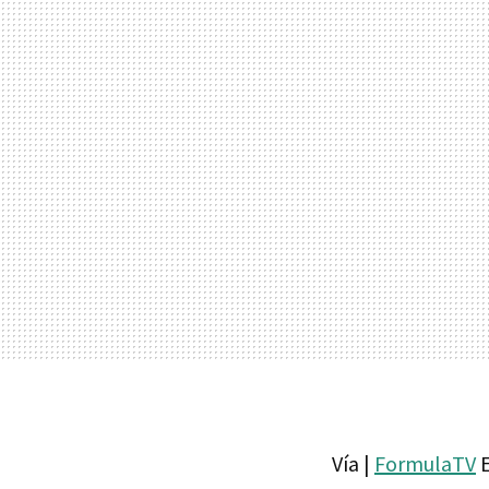
Vía |
FormulaTV
E