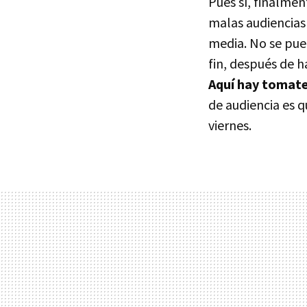
Pues sí, finalmen
malas audiencias
media. No se pue
fin, después de h
Aquí hay tomat
de audiencia es q
viernes.