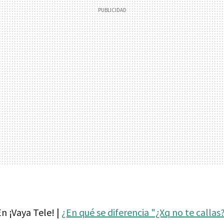
n ¡Vaya Tele! |
¿En qué se diferencia "¿Xq no te callas