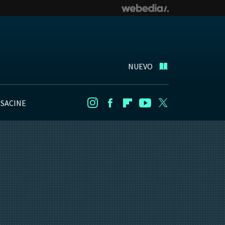
NUEVO
NSACINE
Instagram
Facebook
Flipboard
Youtube
Twitter