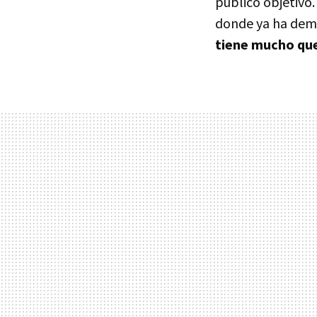
público objetivo.
donde ya ha demo
tiene mucho que