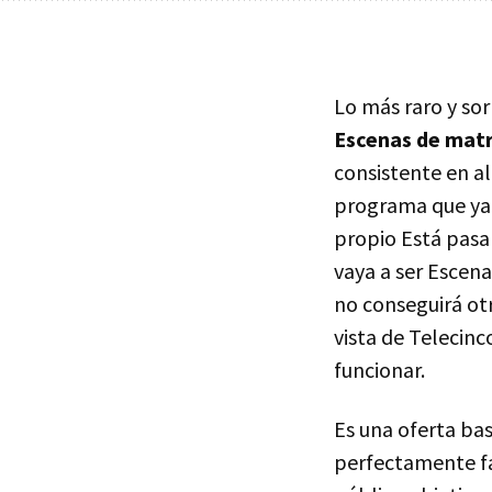
Lo más raro y sor
Escenas de mat
consistente en a
programa que ya 
propio Está pasa
vaya a ser Escen
no conseguirá ot
vista de Telecinc
funcionar.
Es una oferta bas
perfectamente fa