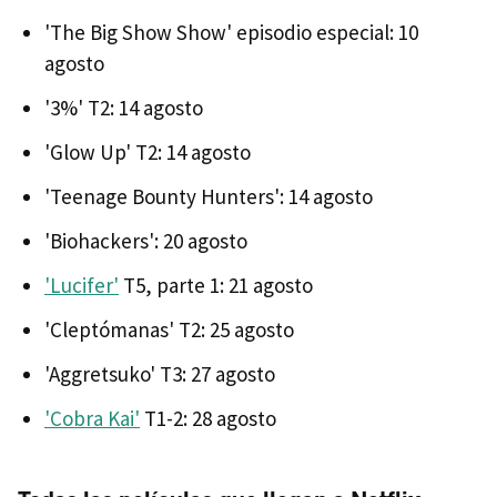
'The Big Show Show' episodio especial: 10
agosto
'3%' T2: 14 agosto
'Glow Up' T2: 14 agosto
'Teenage Bounty Hunters': 14 agosto
'Biohackers': 20 agosto
'Lucifer'
T5, parte 1: 21 agosto
'Cleptómanas' T2: 25 agosto
'Aggretsuko' T3: 27 agosto
'Cobra Kai'
T1-2: 28 agosto