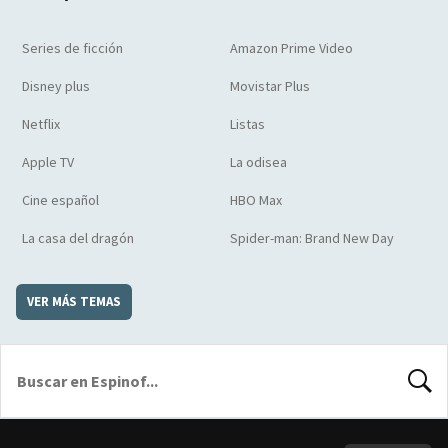
Series de ficción
Amazon Prime Video
Disney plus
Movistar Plus
Netflix
Listas
Apple TV
La odisea
Cine español
HBO Max
La casa del dragón
Spider-man: Brand New Day
VER MÁS TEMAS
BUSCA