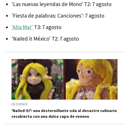
'Las nuevas leyendas de Mono' T2: 7 agosto
'Fiesta de palabras: Canciones': 7 agosto
'Alta Mar'
T3: 7 agosto
'Nailed it México' T2: 7 agosto
EN ESPINOF
'Nailed It!': una desternillante oda al desastre culinario
recubierta con una dulce capa de veneno