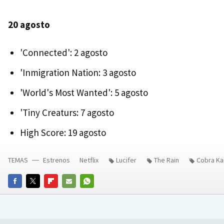
20 agosto
'Connected': 2 agosto
'Inmigration Nation: 3 agosto
'World's Most Wanted': 5 agosto
'Tiny Creaturs: 7 agosto
High Score: 19 agosto
TEMAS
Estrenos
Netflix
Lucifer
The Rain
Cobra Ka
FACEBOOK
TWITTER
FLIPBOARD
E-
WHATSAPP
MAIL