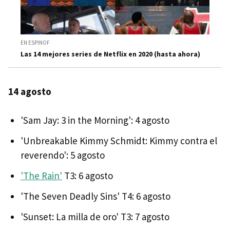
EN ESPINOF
Las 14 mejores series de Netflix en 2020 (hasta ahora)
14 agosto
'Sam Jay: 3 in the Morning': 4 agosto
'Unbreakable Kimmy Schmidt: Kimmy contra el
reverendo': 5 agosto
'The Rain'
T3: 6 agosto
'The Seven Deadly Sins' T4: 6 agosto
'Sunset: La milla de oro' T3: 7 agosto