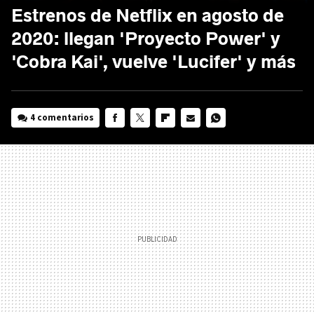
Estrenos de Netflix en agosto de
2020: llegan 'Proyecto Power' y
'Cobra Kai', vuelve 'Lucifer' y más
4 comentarios
FACEBOOK
TWITTER
FLIPBOARD
E-
WHATSAPP
MAIL