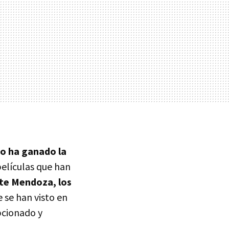
go ha ganado la
películas que han
nte Mendoza, los
 se han visto en
pcionado y