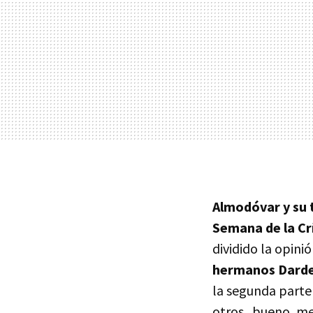
Almodóvar y su 
Semana de la Cr
dividido la opinió
hermanos Darde
la segunda parte
otros...bueno, m