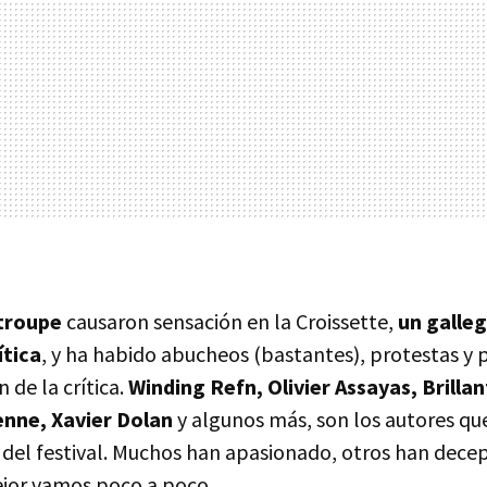
troupe
causaron sensación en la Croissette,
un galle
ítica
, y ha habido abucheos (bastantes), protestas y 
n de la crítica.
Winding Refn, Olivier Assayas, Brilla
nne, Xavier Dolan
y algunos más, son los autores que
 del festival. Muchos han apasionado, otros han dece
ejor vamos poco a poco.