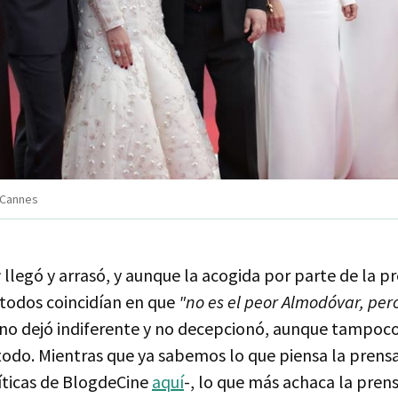
n Cannes
r
llegó y arrasó, y aunque la acogida por parte de la p
todos coincidían en que
"no es el peor Almodóvar, per
no dejó indiferente y no decepcionó, aunque tampoco
todo. Mientras que ya sabemos lo que piensa la prensa
ríticas de BlogdeCine
aquí
-, lo que más achaca la prens