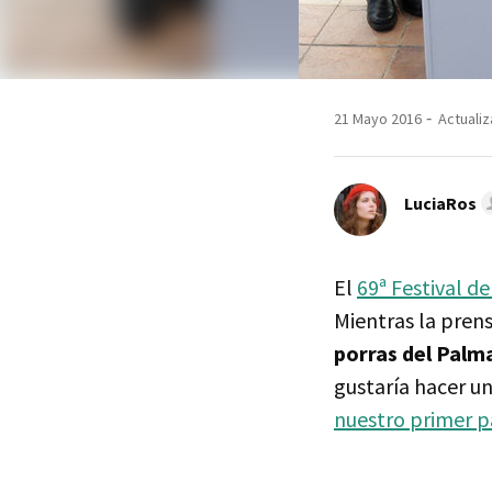
21 Mayo 2016
Actualiz
LuciaRos
El
69ª Festival d
Mientras la prens
porras del Palm
gustaría hacer u
nuestro primer 