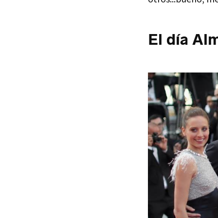
El día Al