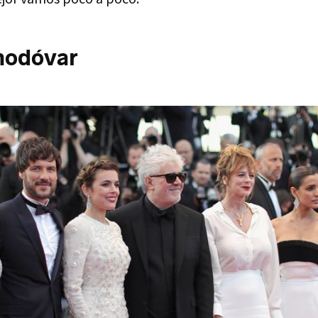
modóvar