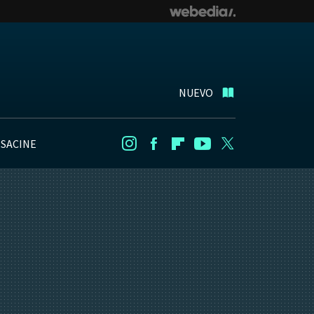
NUEVO
NSACINE
Instagram
Facebook
Flipboard
Youtube
Twitter