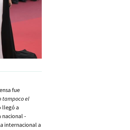
rensa fue
o tampoco el
 llegó a
 nacional -
a internacional a