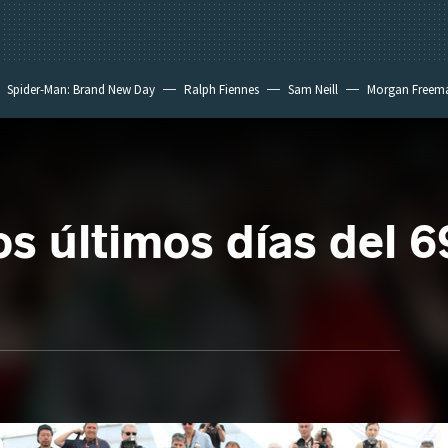
Spider-Man: Brand New Day
Ralph Fiennes
Sam Neill
Morgan Freem
os últimos días del 6