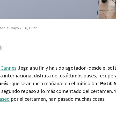
ado 21 Mayo 2016, 18:22
e Cannes
llega a su fin y ha sido agotador -desde el sof
a internacional disfruta de los últimos pases, recuper
arés
-que se anuncia mañana- en el mítico bar
Petit 
n segundo repaso a lo más comentado del certamen. Y
paseo
por el certamen, han pasado muchas cosas.