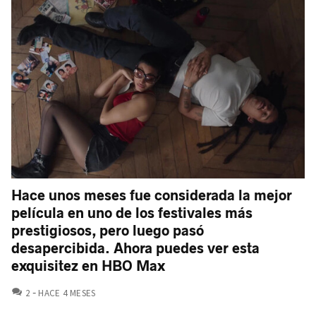
Hace unos meses fue considerada la mejor
película en uno de los festivales más
prestigiosos, pero luego pasó
desapercibida. Ahora puedes ver esta
exquisitez en HBO Max
COMENTARIOS
2
HACE 4 MESES