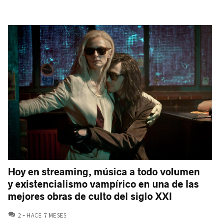
Hoy en streaming, música a todo volumen
y existencialismo vampírico en una de las
mejores obras de culto del siglo XXI
COMENTARIOS
2
HACE 7 MESES