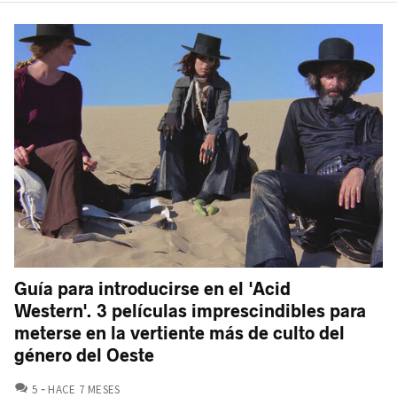
Guía para introducirse en el 'Acid
Western'. 3 películas imprescindibles para
meterse en la vertiente más de culto del
género del Oeste
COMENTARIOS
5
HACE 7 MESES