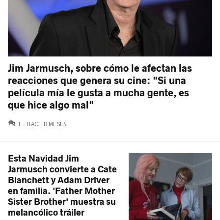
Jim Jarmusch, sobre cómo le afectan las
reacciones que genera su cine: "Si una
película mía le gusta a mucha gente, es
que hice algo mal"
COMENTARIOS
1
HACE 8 MESES
Esta Navidad Jim
Jarmusch convierte a Cate
Blanchett y Adam Driver
en familia. 'Father Mother
Sister Brother' muestra su
melancólico tráiler