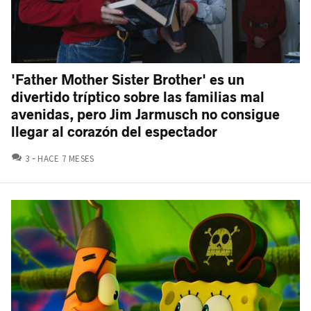
'Father Mother Sister Brother' es un
divertido tríptico sobre las familias mal
avenidas, pero Jim Jarmusch no consigue
llegar al corazón del espectador
COMENTARIOS
3
HACE 7 MESES