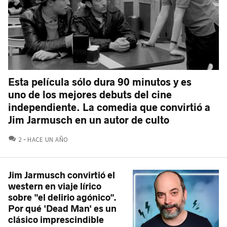
Esta película sólo dura 90 minutos y es
uno de los mejores debuts del cine
independiente. La comedia que convirtió a
Jim Jarmusch en un autor de culto
COMENTARIOS
2
HACE UN AÑO
Jim Jarmusch convirtió el
western en viaje lírico
sobre "el delirio agónico".
Por qué 'Dead Man' es un
clásico imprescindible