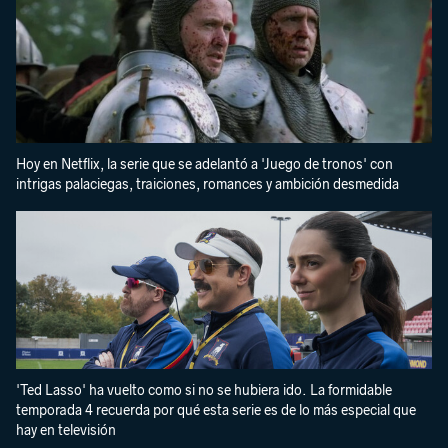
Hoy en Netflix, la serie que se adelantó a 'Juego de tronos' con
intrigas palaciegas, traiciones, romances y ambición desmedida
'Ted Lasso' ha vuelto como si no se hubiera ido. La formidable
temporada 4 recuerda por qué esta serie es de lo más especial que
hay en televisión