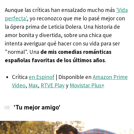
Aunque las críticas han ensalzado mucho más
'Vida
perfecta'
, yo reconozco que me lo pasé mejor con
la ópera prima de Leticia Dolera. Una historia de
amor bonita y divertida, sobre una chica que
intenta averiguar qué hacer con su vida para ser
"normal". Una
de mis comedias románticas
españolas favoritas de los últimos años
.
Crítica
en Espinof
| Disponible en
Amazon Prime
Video
,
Max
,
RTVE Play
y
Movistar Plus+
'Tu mejor amigo'