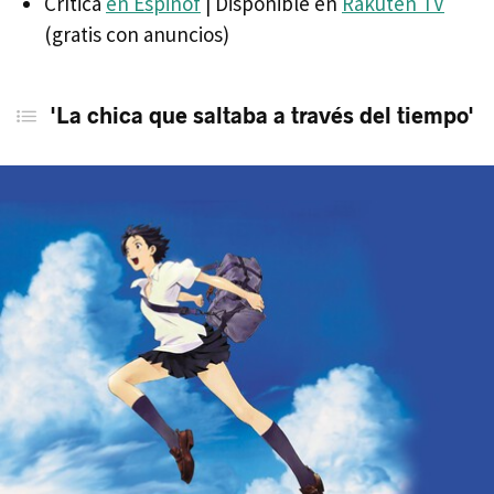
Crítica
en Espinof
| Disponible en
Rakuten TV
(gratis con anuncios)
'La chica que saltaba a través del tiempo'