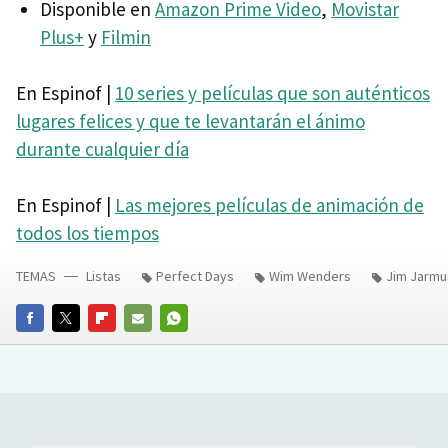
Disponible en
Amazon Prime Video
,
Movistar
Plus+
y
Filmin
En Espinof |
10 series y películas que son auténticos
lugares felices y que te levantarán el ánimo
durante cualquier día
En Espinof |
Las mejores películas de animación de
todos los tiempos
TEMAS
Listas
Perfect Days
Wim Wenders
Jim Jarmu
FACEBOOK
TWITTER
FLIPBOARD
E-
WHATSAPP
MAIL