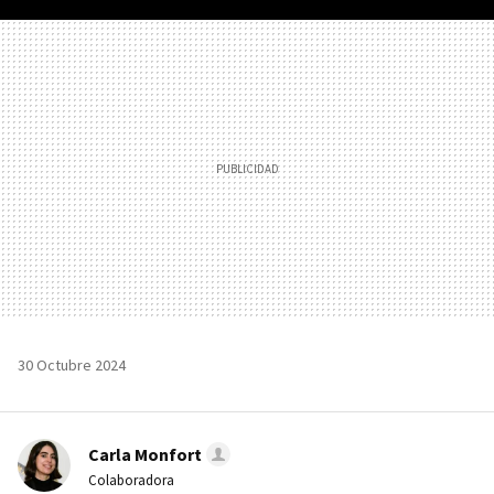
FACEBOOK
TWITTER
FLIPBOARD
E-
WHATSAPP
MAIL
30 Octubre 2024
Carla Monfort
Colaboradora