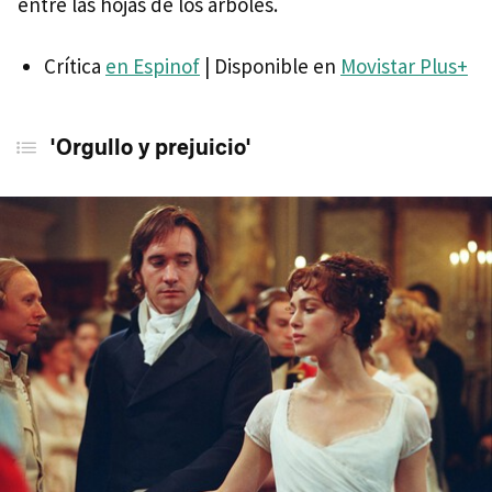
entre las hojas de los árboles.
Crítica
en Espinof
| Disponible en
Movistar Plus+
'Orgullo y prejuicio'