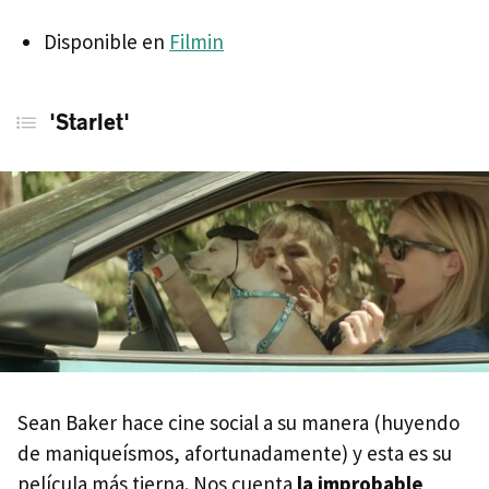
Disponible en
Filmin
'Starlet'
Sean Baker hace cine social a su manera (huyendo
de maniqueísmos, afortunadamente) y esta es su
película más tierna. Nos cuenta
la improbable