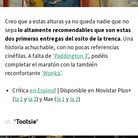
Creo que a estas alturas ya no queda nadie que no
sepa
lo altamente recomendables que son estas
dos primeras entregas del osito de la trenca
. Una
historia achuchable, con no pocas referencias
cinéfilas. A falta de
'Paddington 3'
, podéis
completar el maratón con la también
reconfortante
'Wonka'
.
Crítica
en Espinof
| Disponible en Movistar Plus+
(
la 1
y
la 2
) y Max (
la 1
y
la 2
)
'Tootsie'