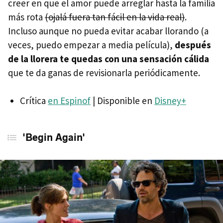
creer en que el amor puede arreglar hasta la familia
más rota
(ojalá fuera tan fácil en la vida real)
.
Incluso aunque no pueda evitar acabar llorando (a
veces, puedo empezar a media película),
después
de la llorera te quedas con una sensación cálida
que te da ganas de revisionarla periódicamente.
Crítica
en Espinof
| Disponible en
Disney+
'Begin Again'