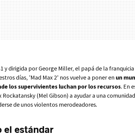
 y dirigida por George Miller, el papá de la franquicia 
estros días, 'Mad Max 2' nos vuelve a poner en
un mun
de los supervivientes luchan por los recursos
. En e
x Rockatansky (Mel Gibson) a ayudar a una comunidad
nderse de unos violentos merodeadores.
 el estándar