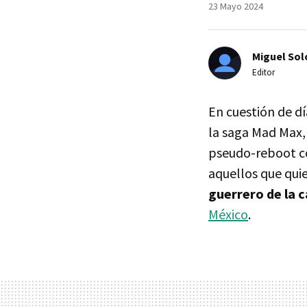
23 Mayo 2024
Miguel Sol
Editor
En cuestión de d
la saga Mad Max, 
pseudo-reboot co
aquellos que quie
guerrero de la c
México
.