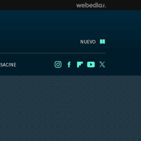
NUEVO
NSACINE
Instagram
Facebook
Flipboard
Youtube
Twitter