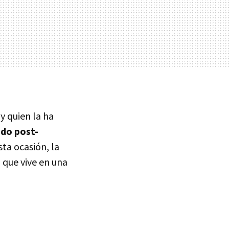
y quien la ha
do post-
sta ocasión, la
 que vive en una