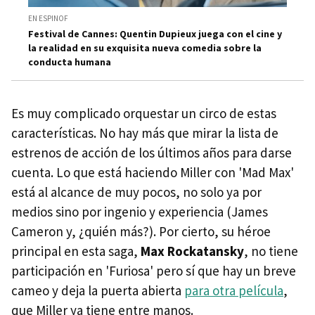
EN ESPINOF
Festival de Cannes: Quentin Dupieux juega con el cine y
la realidad en su exquisita nueva comedia sobre la
conducta humana
Es muy complicado orquestar un circo de estas
características. No hay más que mirar la lista de
estrenos de acción de los últimos años para darse
cuenta. Lo que está haciendo Miller con 'Mad Max'
está al alcance de muy pocos, no solo ya por
medios sino por ingenio y experiencia (James
Cameron y, ¿quién más?). Por cierto, su héroe
principal en esta saga,
Max Rockatansky
, no tiene
participación en 'Furiosa' pero sí que hay un breve
cameo y deja la puerta abierta
para otra película
,
que Miller ya tiene entre manos.