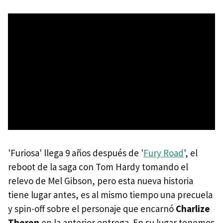
'Furiosa' llega 9 años después de '
Fury Road
', el
reboot de la saga con Tom Hardy tomando el
relevo de Mel Gibson, pero esta nueva historia
tiene lugar antes, es al mismo tiempo una precuela
y spin-off sobre el personaje que encarnó
Charlize
Theron
en la anterior entrega. En su lugar tenemos