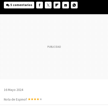
5 comentarios
FACEBOOK
TWITTER
FLIPBOARD
E-
WHATSAPP
MAIL
16 Mayo 2024
Nota de Espinof