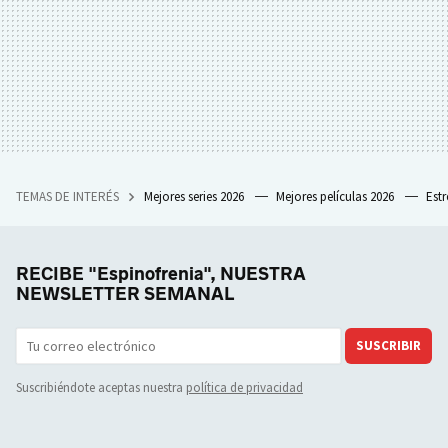
TEMAS DE INTERÉS
Mejores series 2026
Mejores películas 2026
Est
RECIBE "Espinofrenia", NUESTRA
NEWSLETTER SEMANAL
SUSCRIBIR
Suscribiéndote aceptas nuestra
política de privacidad