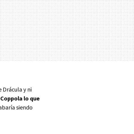
 Drácula y ni
 Coppola lo que
abaría siendo