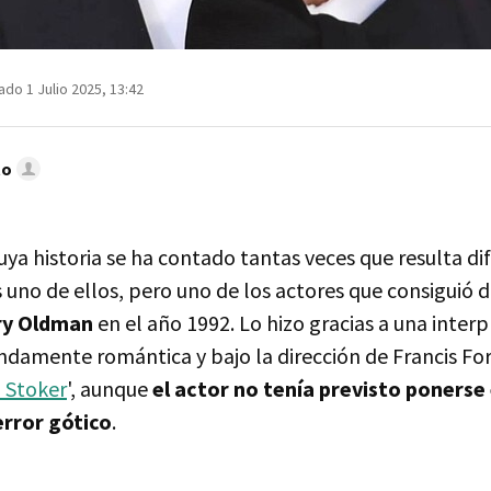
ado 1 Julio 2025, 13:42
to
ya historia se ha contado tantas veces que resulta dif
 uno de ellos, pero uno de los actores que consiguió d
ry Oldman
en el año 1992. Lo hizo gracias a una interp
ndamente romántica y bajo la dirección de Francis F
 Stoker
', aunque
el actor no tenía previsto ponerse e
error gótico
.