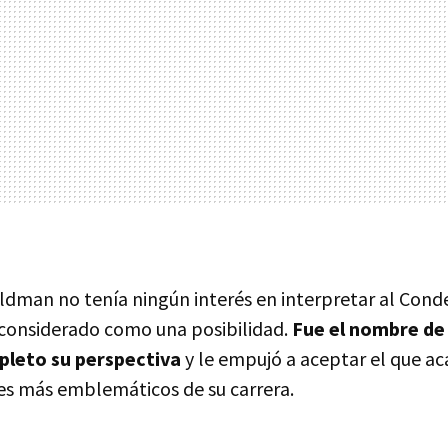
ldman no tenía ningún interés en interpretar al Conde
a considerado como una posibilidad.
Fue el nombre de
leto su perspectiva
y le empujó a aceptar el que ac
es más emblemáticos de su carrera.