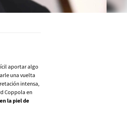
ícil aportar algo
arle una vuelta
retación intensa,
ord Coppola en
n la piel de