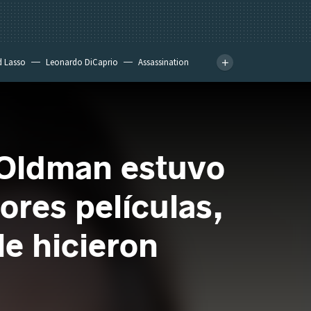
d Lasso
Leonardo DiCaprio
Assassination
 Oldman estuvo
ores películas,
le hicieron