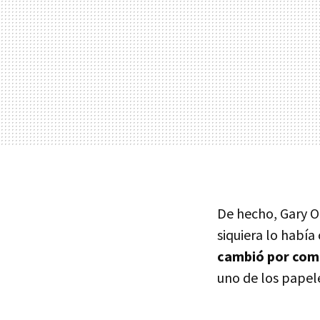
De hecho, Gary O
siquiera lo habí
cambió por comp
uno de los papel