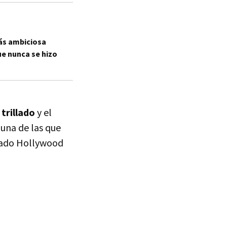
más ambiciosa
ue nunca se hizo
trillado
y el
 una de las que
 dado Hollywood