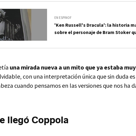
EN ESPINOF
'Ken Russell's Dracula': la historia 
sobre el personaje de Bram Stoker q
etía
una mirada nueva a un mito que ya estaba muy 
lvidable, con una interpretación única que sin duda es
cabeza cuando pensamos en las versiones que nos ha
e llegó Coppola