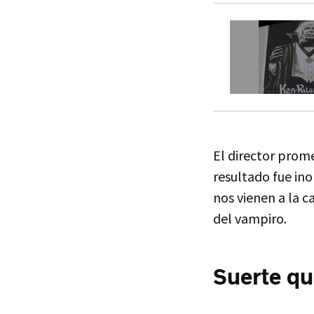
El director prom
resultado fue ino
nos vienen a la 
del vampiro.
Suerte qu