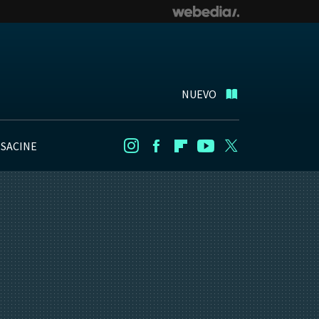
NUEVO
NSACINE
Instagram
Facebook
Flipboard
Youtube
Twitter