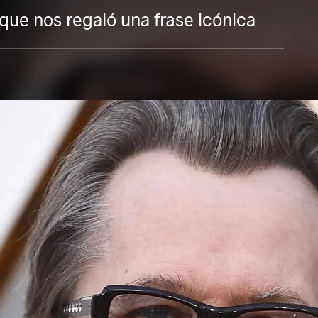
rque nos regaló una frase icónica