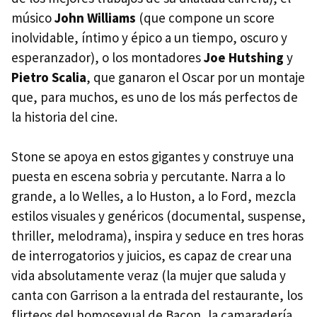
músico
John Williams
(que compone un score
inolvidable, íntimo y épico a un tiempo, oscuro y
esperanzador), o los montadores
Joe Hutshing
y
Pietro Scalia
, que ganaron el Oscar por un montaje
que, para muchos, es uno de los más perfectos de
la historia del cine.
Stone se apoya en estos gigantes y construye una
puesta en escena sobria y percutante. Narra a lo
grande, a lo Welles, a lo Huston, a lo Ford, mezcla
estilos visuales y genéricos (documental, suspense,
thriller, melodrama), inspira y seduce en tres horas
de interrogatorios y juicios, es capaz de crear una
vida absolutamente veraz (la mujer que saluda y
canta con Garrison a la entrada del restaurante, los
flirteos del homosexual de Bacon, la camaradería