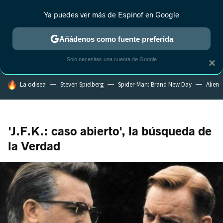
Ya puedes ver más de Espinof en Google
CRÍTICA
ESTRENOS
REALITY
ANIME
RANKINGS CINE
RA
Añádenos como fuente preferida
Solo necesitas una cuenta de Google
×
HOY SE HABLA DE
La odisea
Steven Spielberg
Spider-Man: Brand New Day
Alien
'J.F.K.: caso abierto', la búsqueda de
la Verdad