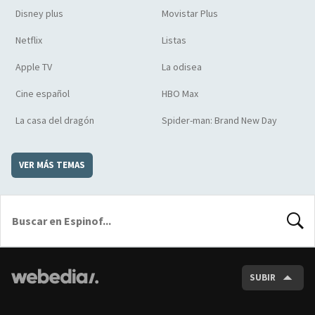
Disney plus
Movistar Plus
Netflix
Listas
Apple TV
La odisea
Cine español
HBO Max
La casa del dragón
Spider-man: Brand New Day
VER MÁS TEMAS
BUSCA
SUBIR