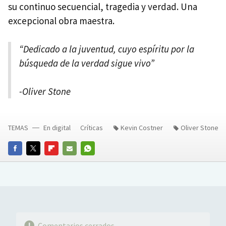
su continuo secuencial, tragedia y verdad. Una
excepcional obra maestra.
“Dedicado a la juventud, cuyo espíritu por la
búsqueda de la verdad sigue vivo”
-Oliver Stone
TEMAS
En digital
Críticas
Kevin Costner
Oliver Stone
FACEBOOK
TWITTER
FLIPBOARD
E-
WHATSAPP
MAIL
Comentarios cerrados