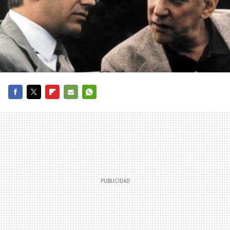
FACEBOOK
TWITTER
FLIPBOARD
E-
WHATSAPP
MAIL