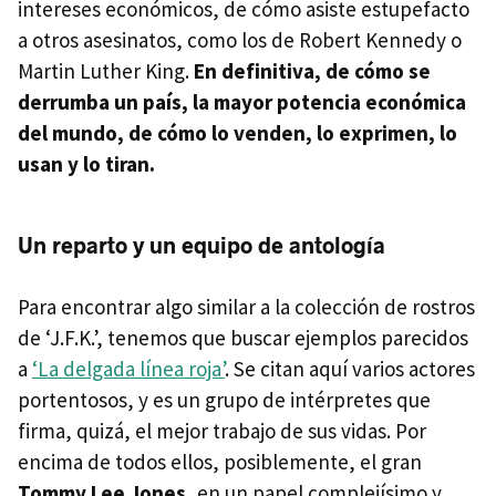
intereses económicos, de cómo asiste estupefacto
a otros asesinatos, como los de Robert Kennedy o
Martin Luther King.
En definitiva, de cómo se
derrumba un país, la mayor potencia económica
del mundo, de cómo lo venden, lo exprimen, lo
usan y lo tiran.
Un reparto y un equipo de antología
Para encontrar algo similar a la colección de rostros
de ‘J.F.K.’, tenemos que buscar ejemplos parecidos
a
‘La delgada línea roja’
. Se citan aquí varios actores
portentosos, y es un grupo de intérpretes que
firma, quizá, el mejor trabajo de sus vidas. Por
encima de todos ellos, posiblemente, el gran
Tommy Lee Jones
, en un papel complejísimo y