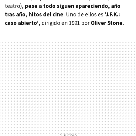
teatro),
pese a todo siguen apareciendo, año
tras año, hitos del cine
. Uno de ellos es
‘J.F.K.:
caso abierto’
, dirigido en 1991 por
Oliver Stone
.