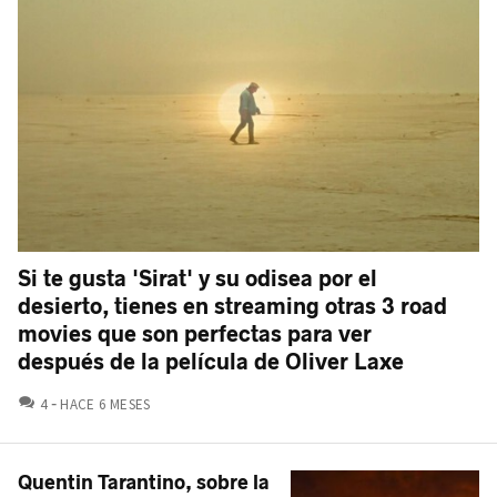
Si te gusta 'Sirat' y su odisea por el
desierto, tienes en streaming otras 3 road
movies que son perfectas para ver
después de la película de Oliver Laxe
COMENTARIOS
4
HACE 6 MESES
Quentin Tarantino, sobre la