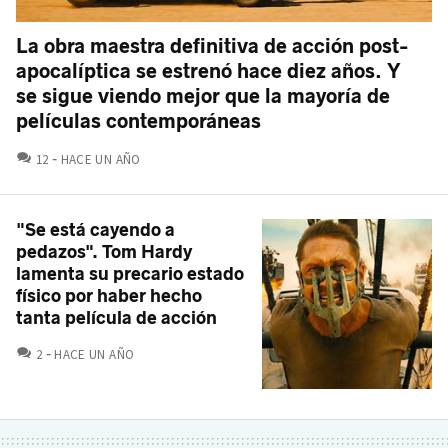
La obra maestra definitiva de acción post-
apocalíptica se estrenó hace diez años. Y
se sigue viendo mejor que la mayoría de
películas contemporáneas
COMENTARIOS
12
HACE UN AÑO
"Se está cayendo a
pedazos". Tom Hardy
lamenta su precario estado
físico por haber hecho
tanta película de acción
COMENTARIOS
2
HACE UN AÑO