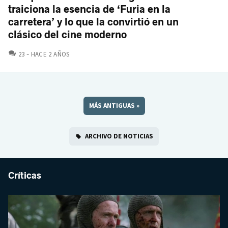
traiciona la esencia de ‘Furia en la
carretera’ y lo que la convirtió en un
clásico del cine moderno
COMENTARIOS
23
HACE 2 AÑOS
MÁS ANTIGUAS
»
ARCHIVO DE NOTICIAS
Críticas