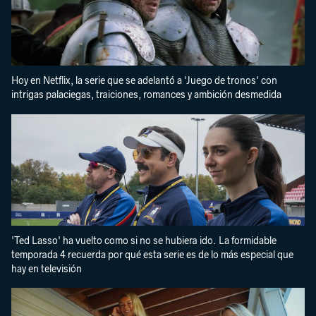
Hoy en Netflix, la serie que se adelantó a 'Juego de tronos' con
intrigas palaciegas, traiciones, romances y ambición desmedida
'Ted Lasso' ha vuelto como si no se hubiera ido. La formidable
temporada 4 recuerda por qué esta serie es de lo más especial que
hay en televisión