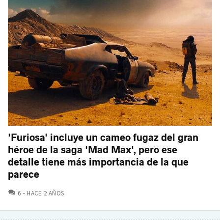
'Furiosa' incluye un cameo fugaz del gran
héroe de la saga 'Mad Max', pero ese
detalle tiene más importancia de la que
parece
COMENTARIOS
6
HACE 2 AÑOS