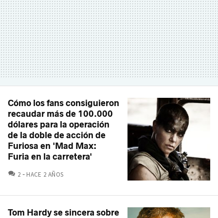
Cómo los fans consiguieron
recaudar más de 100.000
dólares para la operación
de la doble de acción de
Furiosa en 'Mad Max:
Furia en la carretera'
COMENTARIOS
2
HACE 2 AÑOS
Tom Hardy se sincera sobre