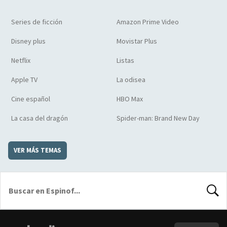
Series de ficción
Amazon Prime Video
Disney plus
Movistar Plus
Netflix
Listas
Apple TV
La odisea
Cine español
HBO Max
La casa del dragón
Spider-man: Brand New Day
VER MÁS TEMAS
BUSCA