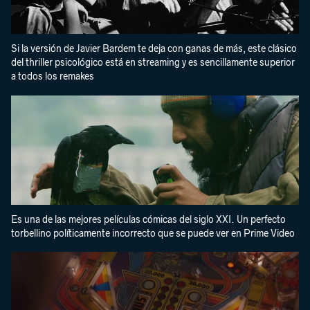
Si la versión de Javier Bardem te deja con ganas de más, este clásico
del thriller psicológico está en streaming y es sencillamente superior
a todos los remakes
Es una de las mejores películas cómicas del siglo XXI. Un perfecto
torbellino políticamente incorrecto que se puede ver en Prime Video