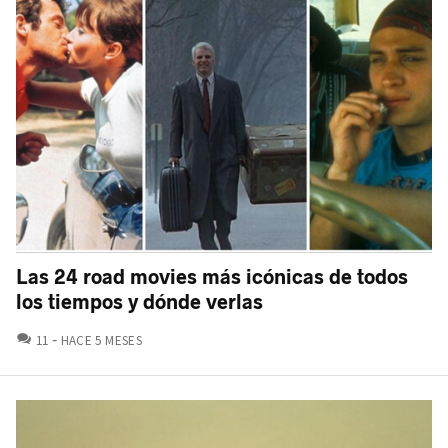
Las 24 road movies más icónicas de todos
los tiempos y dónde verlas
COMENTARIOS
11
HACE 5 MESES