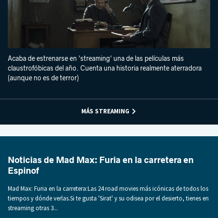
Acaba de estrenarse en 'streaming' una de las películas más
claustrofóbicas del año. Cuenta una historia realmente aterradora
(aunque no es de terror)
MÁS STREAMING
Noticias de Mad Max: Furia en la carretera en
Espinof
Mad Max: Furia en la carretera:Las 24 road movies más icónicas de todos los
tiempos y dónde verlas.Si te gusta 'Sirat' y su odisea por el desierto, tienes en
streaming otras 3...