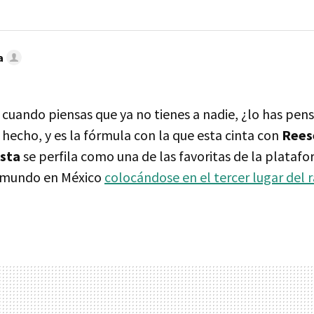
a
 cuando piensas que ya no tienes a nadie, ¿lo has pen
n hecho, y es la fórmula con la que esta cinta con
Rees
sta
se perfila como una de las favoritas de la plataf
 mundo en México
colocándose en el tercer lugar del 