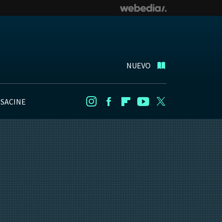
NUEVO
NSACINE
Instagram
Facebook
Flipboard
Youtube
Twitter