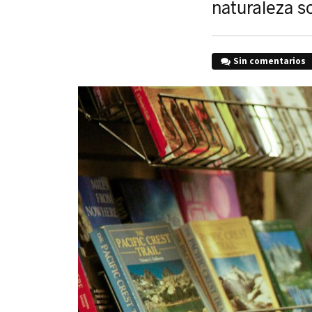
naturaleza s
Sin comentarios