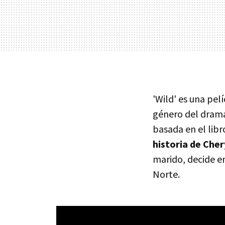
'Wild' es una pel
género del drama 
basada en el lib
historia de Cher
marido, decide e
Norte.