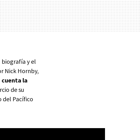
biografía y el
or Nick Hornby,
s cuenta la
rcio de su
 del Pacífico