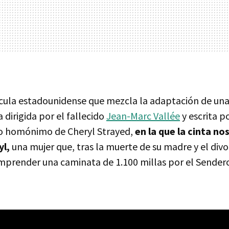
ícula estadounidense que mezcla la adaptación de una 
dirigida por el fallecido
Jean-Marc Vallée
y escrita p
ro homónimo de Cheryl Strayed,
en la que la cinta no
yl,
una mujer que, tras la muerte de su madre y el divo
mprender una caminata de 1.100 millas por el Sendero