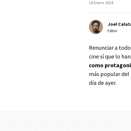
16 Enero 2024
Joel Calat
Editor
Renunciar a todo
cine sí que lo ha
como protagoni
más popular del
día de ayer.