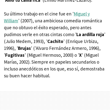
Su último trabajo en el cine fue en '
Miguel y
William
' (2007), una ambiciosa comedia romántica
que no obtuvo el éxito esperado, pero antes
pudimos verle en otras cintas como '
La ardilla roja
'
(Julio Medem, 1993), '
Cachito
' (Enrique Urbizu,
1996), '
Brujas
' ('Alvaro Fernández Armero, 1996),
'
Fugitivas
' (Miguel Hermoso, 2000) o '
X
' (Miguel
Marías, 2002). Siempre en papeles secundarios o
incluso anecdóticos en los que, eso sí, demostraba
su buen hacer habitual.