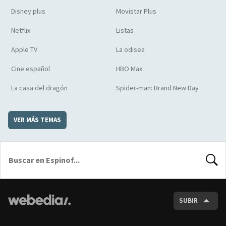
Disney plus
Movistar Plus
Netflix
Listas
Apple TV
La odisea
Cine español
HBO Max
La casa del dragón
Spider-man: Brand New Day
VER MÁS TEMAS
BUSCA
SUBIR