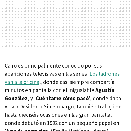
Cairo es principalmente conocido por sus
apariciones televisivas en las series '
Los ladrones
van a la oficina
', donde casi siempre compartía
minutos en pantalla con el inigualable
Agustín
González
, y '
Cuéntame cómo pasó
', donde daba
vida a Desiderio. Sin embargo, también trabajó en
hasta dieciséis ocasiones en las gran pantalla,
donde debutó en 1992 con un pequeño papel en
'
Amo tu cama rica
' (Emilio Martínez-Lázaro).