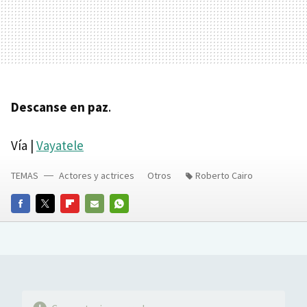
Descanse en paz
.
Vía |
Vayatele
TEMAS
Actores y actrices
Otros
Roberto Cairo
FACEBOOK
TWITTER
FLIPBOARD
E-
WHATSAPP
MAIL