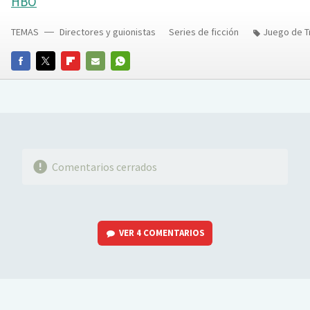
HBO
TEMAS
Directores y guionistas
Series de ficción
Juego de T
FACEBOOK
TWITTER
FLIPBOARD
E-
WHATSAPP
MAIL
Comentarios cerrados
VER
4 COMENTARIOS