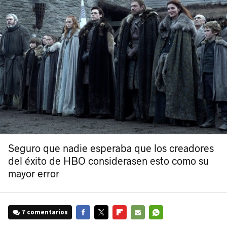
Seguro que nadie esperaba que los creadores
del éxito de HBO considerasen esto como su
mayor error
7 comentarios
FACEBOOK
TWITTER
FLIPBOARD
E-
WHATSAPP