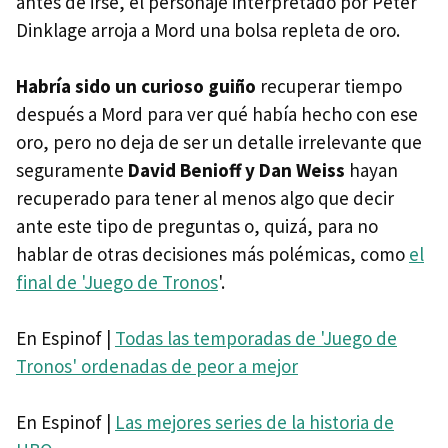
antes de irse, el personaje interpretado por Peter
Dinklage arroja a Mord una bolsa repleta de oro.
Habría sido un curioso guiño
recuperar tiempo
después a Mord para ver qué había hecho con ese
oro, pero no deja de ser un detalle irrelevante que
seguramente
David Benioff y Dan Weiss
hayan
recuperado para tener al menos algo que decir
ante este tipo de preguntas o, quizá, para no
hablar de otras decisiones más polémicas, como
el
final de 'Juego de Tronos
'.
En Espinof |
Todas las temporadas de 'Juego de
Tronos' ordenadas de peor a mejor
En Espinof |
Las mejores series de la historia de