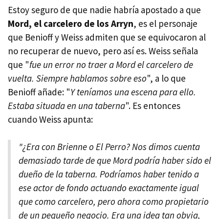
Estoy seguro de que nadie habría apostado a que
Mord, el carcelero de los Arryn
, es el personaje
que Benioff y Weiss admiten que se equivocaron al
no recuperar de nuevo, pero así es. Weiss señala
que "
fue un error no traer a Mord el carcelero de
vuelta. Siempre hablamos sobre eso
", a lo que
Benioff añade: "
Y teníamos una escena para ello.
Estaba situada en una taberna
". Es entonces
cuando Weiss apunta:
"¿Era con Brienne o El Perro? Nos dimos cuenta
demasiado tarde de que Mord podría haber sido el
dueño de la taberna. Podríamos haber tenido a
ese actor de fondo actuando exactamente igual
que como carcelero, pero ahora como propietario
de un pequeño negocio. Era una idea tan obvia,