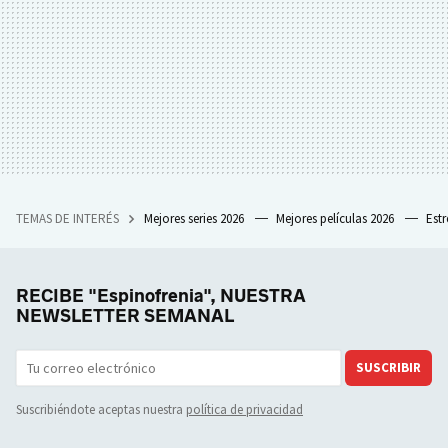
TEMAS DE INTERÉS
Mejores series 2026
Mejores películas 2026
Est
RECIBE "Espinofrenia", NUESTRA
NEWSLETTER SEMANAL
SUSCRIBIR
Suscribiéndote aceptas nuestra
política de privacidad