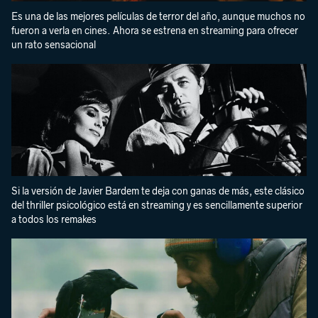
Es una de las mejores películas de terror del año, aunque muchos no
fueron a verla en cines. Ahora se estrena en streaming para ofrecer
un rato sensacional
Si la versión de Javier Bardem te deja con ganas de más, este clásico
del thriller psicológico está en streaming y es sencillamente superior
a todos los remakes