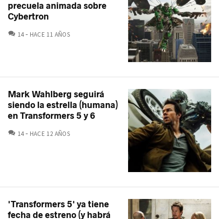
precuela animada sobre
Cybertron
COMENTARIOS
14
HACE 11 AÑOS
Mark Wahlberg seguirá
siendo la estrella (humana)
en Transformers 5 y 6
COMENTARIOS
14
HACE 12 AÑOS
'Transformers 5' ya tiene
fecha de estreno (y habrá