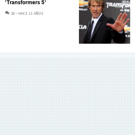
'Transformers 5'
COMENTARIOS
28
HACE 11 AÑOS