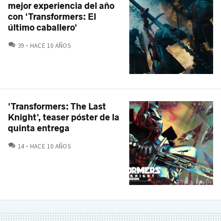
mejor experiencia del año
con 'Transformers: El
último caballero'
COMENTARIOS
39
HACE 10 AÑOS
'Transformers: The Last
Knight', teaser póster de la
quinta entrega
COMENTARIOS
14
HACE 10 AÑOS