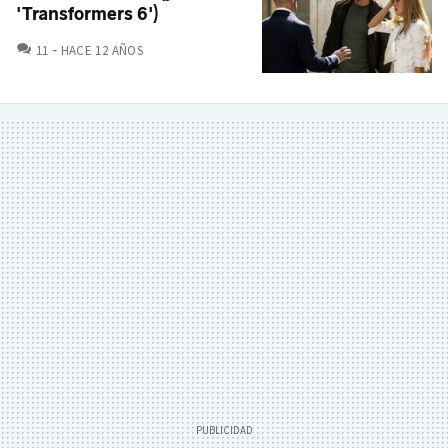
'Transformers 6')
COMENTARIOS
11
HACE 12 AÑOS