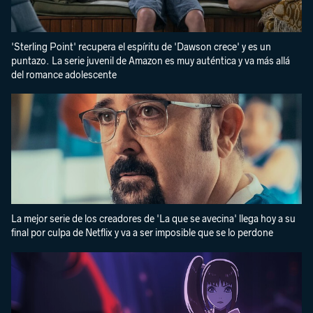
'Sterling Point' recupera el espíritu de 'Dawson crece' y es un
puntazo. La serie juvenil de Amazon es muy auténtica y va más allá
del romance adolescente
La mejor serie de los creadores de 'La que se avecina' llega hoy a su
final por culpa de Netflix y va a ser imposible que se lo perdone