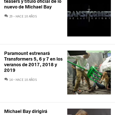
teasers y título oficial de lo
nuevo de Michael Bay
COMENTARIOS
29
HACE 10 AÑOS
Paramount estrenará
Transformers 5, 6 y 7 en los
veranos de 2017, 2018 y
2019
COMENTARIOS
14
HACE 10 AÑOS
Michael Bay dirigirá