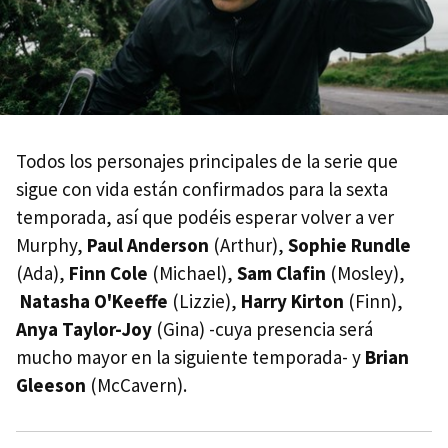
Todos los personajes principales de la serie que
sigue con vida están confirmados para la sexta
temporada, así que podéis esperar volver a ver
Murphy,
Paul Anderson
(Arthur),
Sophie Rundle
(Ada),
Finn Cole
(Michael),
Sam Clafin
(Mosley),
Natasha O'Keeffe
(Lizzie),
Harry Kirton
(Finn),
Anya Taylor-Joy
(Gina) -cuya presencia será
mucho mayor en la siguiente temporada- y
Brian
Gleeson
(McCavern).