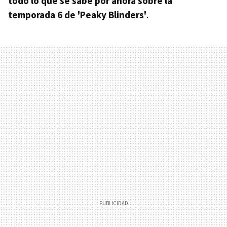
todo lo que se sabe por ahora sobre la
temporada 6 de 'Peaky Blinders'
.