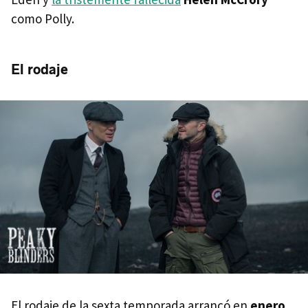
como Polly.
El rodaje
El rodaje de la sexta temporada arrancó en
enero