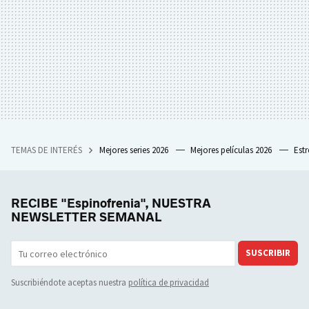
TEMAS DE INTERÉS
Mejores series 2026
Mejores películas 2026
Est
RECIBE "Espinofrenia", NUESTRA
NEWSLETTER SEMANAL
SUSCRIBIR
Suscribiéndote aceptas nuestra
política de privacidad