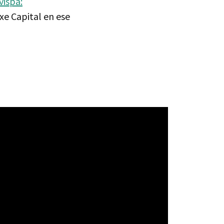
vispa:
Axe Capital en ese