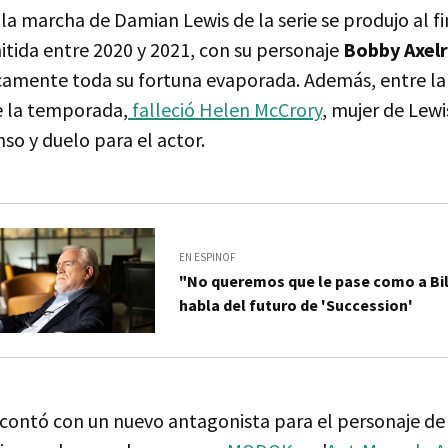
 marcha de Damian Lewis de la serie se produjo al fi
tida entre 2020 y 2021, con su personaje
Bobby Axel
camente toda su fortuna evaporada. Además, entre la 
e la temporada,
falleció Helen McCrory
, mujer de Lewi
so y duelo para el actor.
EN ESPINOF
"No queremos que le pase como a Bill
habla del futuro de 'Succession'
contó con un nuevo antagonista para el personaje d