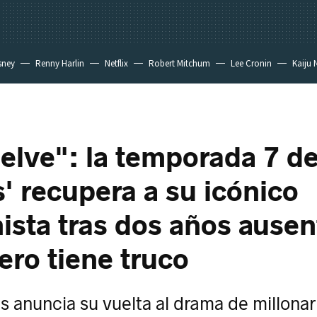
sney
Renny Harlin
Netflix
Robert Mitchum
Lee Cronin
Kaiju 
elve": la temporada 7 d
s' recupera a su icónico
ista tras dos años ausen
ero tiene truco
 anuncia su vuelta al drama de millonar