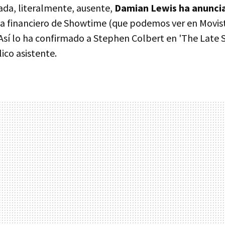
da, literalmente, ausente,
Damian Lewis ha anunci
ama financiero de Showtime (que podemos ver en Movist
Así lo ha confirmado a Stephen Colbert en 'The Late 
ico asistente.