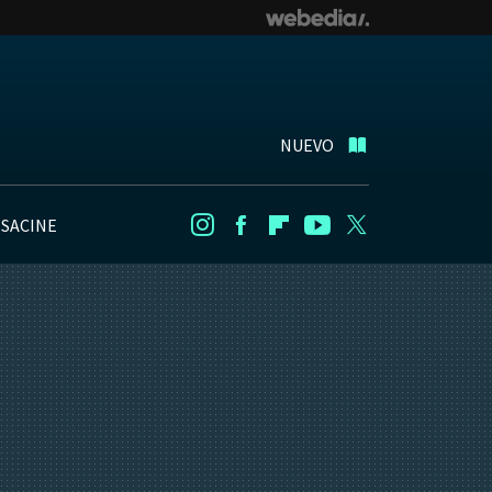
NUEVO
NSACINE
Instagram
Facebook
Flipboard
Youtube
Twitter