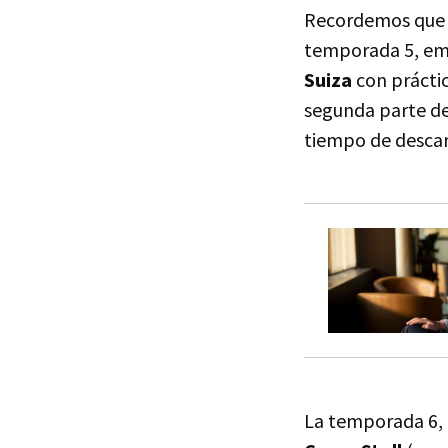
Recordemos que la
temporada 5, emi
Suiza
con prácti
segunda parte d
tiempo de descan
La temporada 6, 