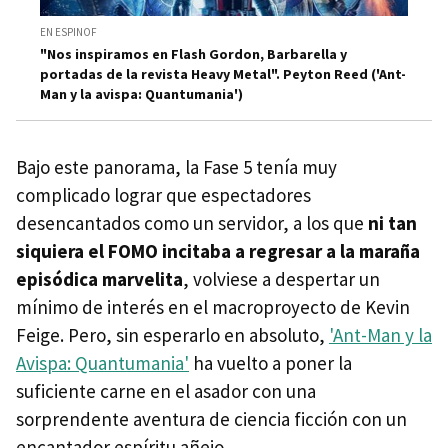
EN ESPINOF
"Nos inspiramos en Flash Gordon, Barbarella y
portadas de la revista Heavy Metal". Peyton Reed ('Ant-
Man y la avispa: Quantumania')
Bajo este panorama, la Fase 5 tenía muy
complicado lograr que espectadores
desencantados como un servidor, a los que
ni tan
siquiera el FOMO incitaba a regresar a la maraña
episódica marvelita
, volviese a despertar un
mínimo de interés en el macroproyecto de Kevin
Feige. Pero, sin esperarlo en absoluto,
'Ant-Man y la
Avispa: Quantumania'
ha vuelto a poner la
suficiente carne en el asador con una
sorprendente aventura de ciencia ficción con un
encantador espíritu añejo.