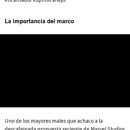
La importancia del marco
Uno de los mayores males que achaco a la
descafeinada propuesta reciente de Marvel Studios