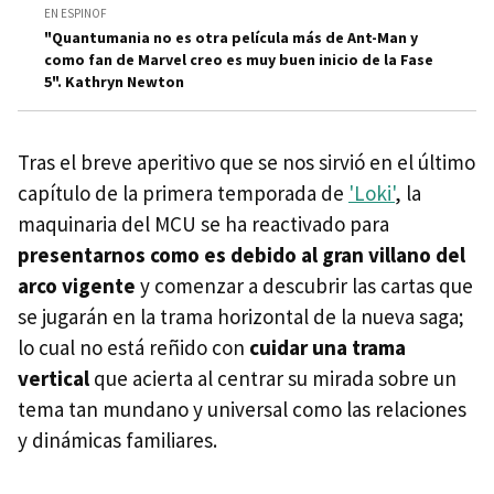
EN ESPINOF
"Quantumania no es otra película más de Ant-Man y
como fan de Marvel creo es muy buen inicio de la Fase
5". Kathryn Newton
Tras el breve aperitivo que se nos sirvió en el último
capítulo de la primera temporada de
'Loki'
, la
maquinaria del MCU se ha reactivado para
presentarnos como es debido al gran villano del
arco vigente
y comenzar a descubrir las cartas que
se jugarán en la trama horizontal de la nueva saga;
lo cual no está reñido con
cuidar una trama
vertical
que acierta al centrar su mirada sobre un
tema tan mundano y universal como las relaciones
y dinámicas familiares.