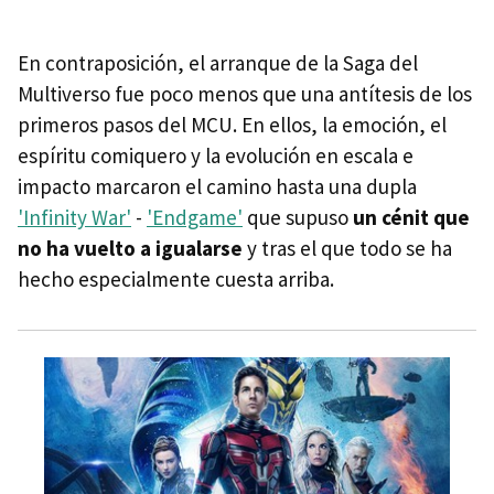
En contraposición, el arranque de la Saga del
Multiverso fue poco menos que una antítesis de los
primeros pasos del MCU. En ellos, la emoción, el
espíritu comiquero y la evolución en escala e
impacto marcaron el camino hasta una dupla
'Infinity War'
-
'Endgame'
que supuso
un cénit que
no ha vuelto a igualarse
y tras el que todo se ha
hecho especialmente cuesta arriba.