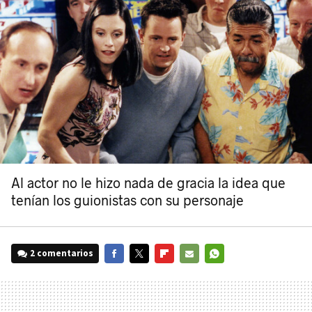
Al actor no le hizo nada de gracia la idea que
tenían los guionistas con su personaje
2 comentarios
FACEBOOK
TWITTER
FLIPBOARD
E-
WHATSAPP
MAIL