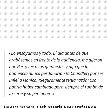
«Lo ensayamos y todo. El día antes de que
grabásemos en frente de la audiencia, me dijeron
que Perry fue a los guionistas y dijo que la
audiencia nunca perdonarían [a Chandler] por ser
infiel a Monica. ¡Seguramente tenía razón! Eso
podría haber cambiado para siempre el rumbo de
la serie y su personaje.»
De esta manera,
Cash pasaría a ser azafata de