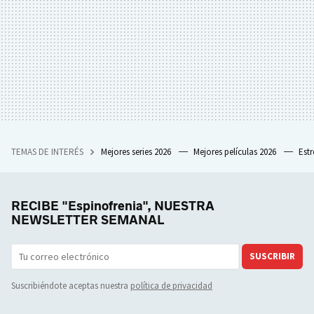
TEMAS DE INTERÉS
Mejores series 2026
Mejores películas 2026
Est
RECIBE "Espinofrenia", NUESTRA
NEWSLETTER SEMANAL
SUSCRIBIR
Suscribiéndote aceptas nuestra
política de privacidad