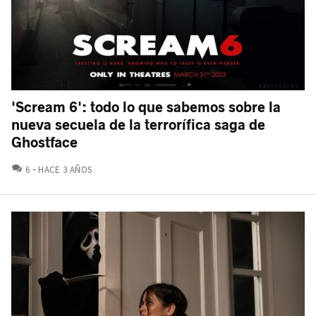
'Scream 6': todo lo que sabemos sobre la
nueva secuela de la terrorífica saga de
Ghostface
COMENTARIOS
6
HACE 3 AÑOS