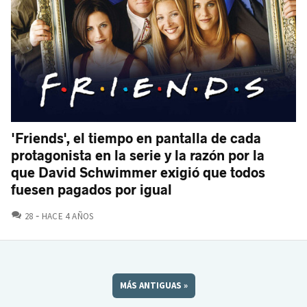
'Friends', el tiempo en pantalla de cada
protagonista en la serie y la razón por la
que David Schwimmer exigió que todos
fuesen pagados por igual
COMENTARIOS
28
HACE 4 AÑOS
MÁS ANTIGUAS
»