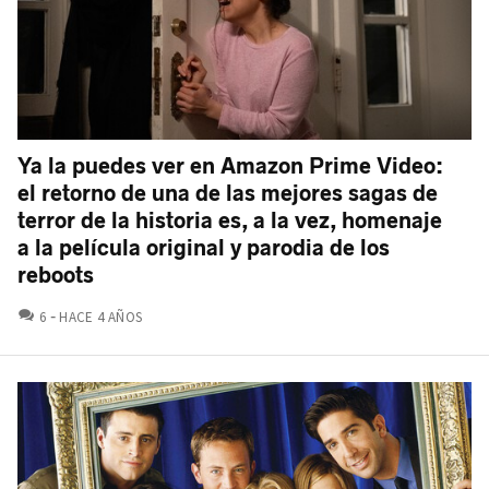
Ya la puedes ver en Amazon Prime Video:
el retorno de una de las mejores sagas de
terror de la historia es, a la vez, homenaje
a la película original y parodia de los
reboots
COMENTARIOS
6
HACE 4 AÑOS