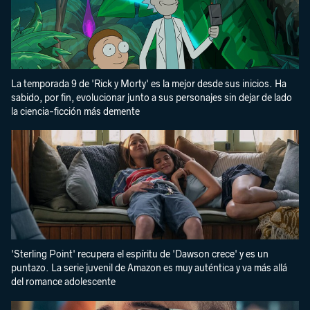
La temporada 9 de 'Rick y Morty' es la mejor desde sus inicios. Ha
sabido, por fin, evolucionar junto a sus personajes sin dejar de lado
la ciencia-ficción más demente
'Sterling Point' recupera el espíritu de 'Dawson crece' y es un
puntazo. La serie juvenil de Amazon es muy auténtica y va más allá
del romance adolescente