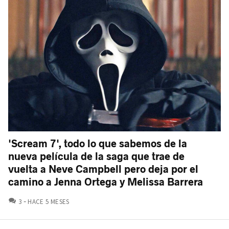
'Scream 7', todo lo que sabemos de la
nueva película de la saga que trae de
vuelta a Neve Campbell pero deja por el
camino a Jenna Ortega y Melissa Barrera
COMENTARIOS
3
HACE 5 MESES