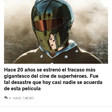
Hace 20 años se estrenó el fracaso más
gigantesco del cine de superhéroes. Fue
tal desastre que hoy casi nadie se acuerda
de esta película
COMENTARIOS
0
HACE 7 MESES