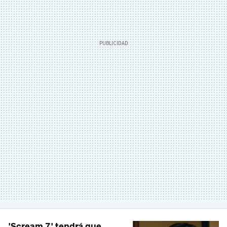
'Scream 7' tendrá que