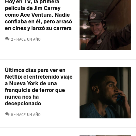
Hoy en TV, la primera
película de Jim Carrey
como Ace Ventura. Nadie
confiaba en él, pero arrasó
en cines y lanzó su carrera
COMENTARIOS
2
HACE UN AÑO
Últimos días para ver en
Netflix el entretenido viaje
a Nueva York de una
franquicia de terror que
nunca nos ha
decepcionado
COMENTARIOS
0
HACE UN AÑO