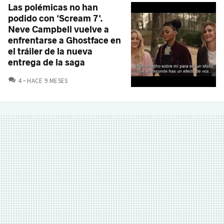
Las polémicas no han
podido con 'Scream 7'.
Neve Campbell vuelve a
enfrentarse a Ghostface en
el tráiler de la nueva
entrega de la saga
COMENTARIOS
4
HACE 9 MESES