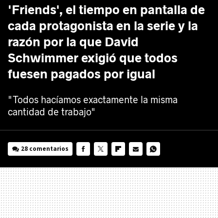
'Friends', el tiempo en pantalla de
cada protagonista en la serie y la
razón por la que David
Schwimmer exigió que todos
fuesen pagados por igual
"Todos hacíamos exactamente la misma
cantidad de trabajo"
28 comentarios
FACEBOOK
TWITTER
FLIPBOARD
E-
WHATSAPP
MAIL