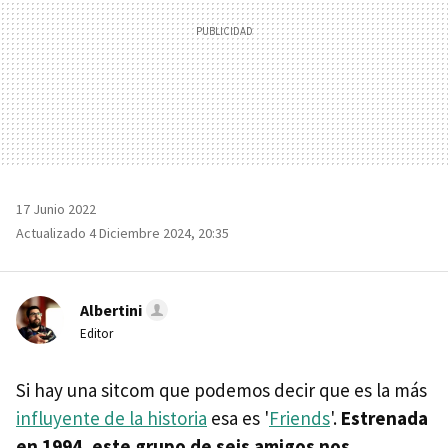
17 Junio 2022
Actualizado 4 Diciembre 2024, 20:35
Albertini
Editor
Si hay una sitcom que podemos decir que es la más
influyente de la historia
esa es '
Friends
'.
Estrenada
en 1994, este grupo de seis amigos nos