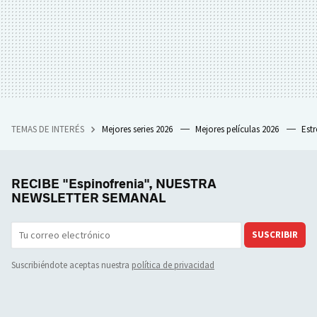
TEMAS DE INTERÉS
Mejores series 2026
Mejores películas 2026
Est
RECIBE "Espinofrenia", NUESTRA
NEWSLETTER SEMANAL
SUSCRIBIR
Suscribiéndote aceptas nuestra
política de privacidad