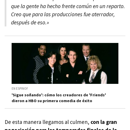
que la gente ha hecho frente común en un reparto.
Creo que para las producciones fue aterrador,
después de eso.»
EN ESPINOF
'Sigue soñando': cómo los creadores de 'Friends'
dieron a HBO su primera comedia de éxito
De esta manera llegamos al culmen,
con la gran
negociación para las temporadas finales de la