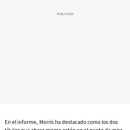
En el informe, Morris ha destacado como los dos
títulos que ahora mismo están en el punto de mira