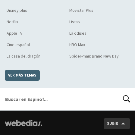
Disney plus
Movistar Plus
Netflix
Listas
Apple TV
La odisea
Cine español
HBO Max
La casa del dragón
Spider-man: Brand New Day
VER MÁS TEMAS
BUSCA
SUBIR