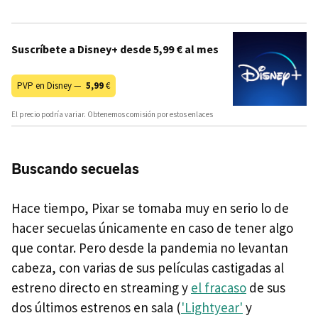
Suscríbete a Disney+ desde 5,99 € al mes
PVP en Disney —
5,99
€
El precio podría variar. Obtenemos comisión por estos enlaces
Buscando secuelas
Hace tiempo, Pixar se tomaba muy en serio lo de
hacer secuelas únicamente en caso de tener algo
que contar. Pero desde la pandemia no levantan
cabeza, con varias de sus películas castigadas al
estreno directo en streaming y
el fracaso
de sus
dos últimos estrenos en sala (
'Lightyear'
y