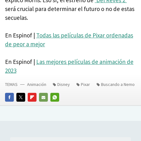
será crucial para determinar el futuro o no de estas
secuelas.
En Espinof |
Todas las películas de Pixar ordenadas
de peor a mejor
En Espinof |
Las mejores películas de animación de
2023
TEMAS
Animación
Disney
Pixar
Buscando a Nemo
FACEBOOK
TWITTER
FLIPBOARD
E-
WHATSAPP
MAIL