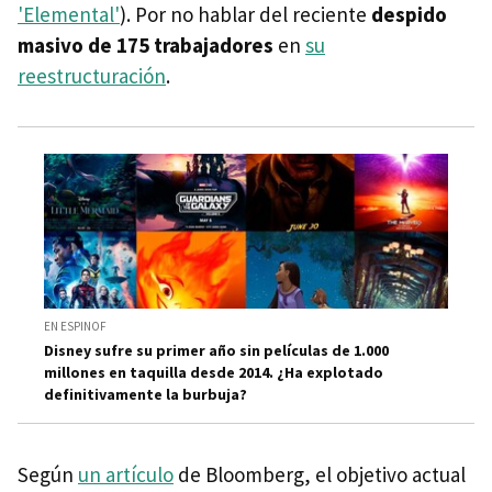
'Elemental'
). Por no hablar del reciente
despido
masivo de 175 trabajadores
en
su
reestructuración
.
EN ESPINOF
Disney sufre su primer año sin películas de 1.000
millones en taquilla desde 2014. ¿Ha explotado
definitivamente la burbuja?
Según
un artículo
de Bloomberg, el objetivo actual