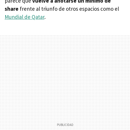
parece que
vuelve a anotarse un mínimo de
share
frente al triunfo de otros espacios como el
Mundial de Qatar
.