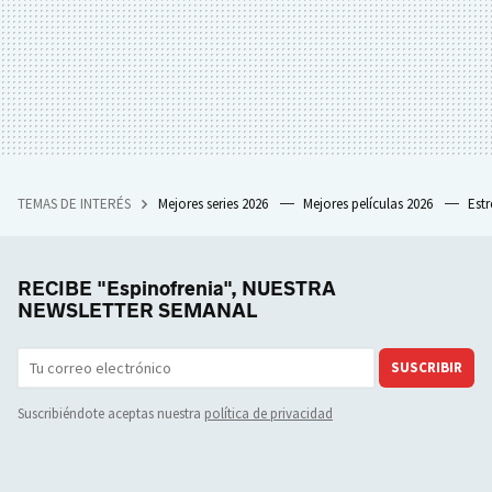
TEMAS DE INTERÉS
Mejores series 2026
Mejores películas 2026
Est
RECIBE "Espinofrenia", NUESTRA
NEWSLETTER SEMANAL
SUSCRIBIR
Suscribiéndote aceptas nuestra
política de privacidad