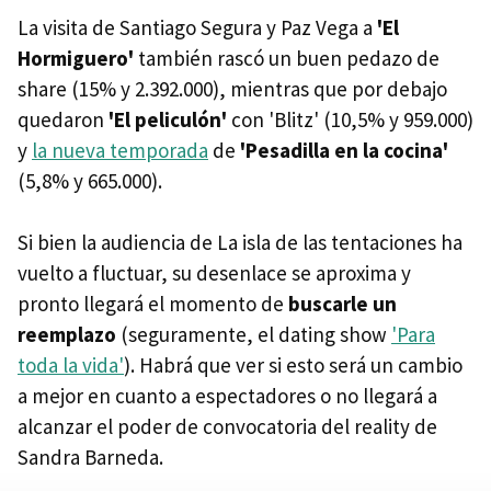
La visita de Santiago Segura y Paz Vega a
'El
Hormiguero'
también rascó un buen pedazo de
share (15% y 2.392.000), mientras que por debajo
quedaron
'El peliculón'
con 'Blitz' (10,5% y 959.000)
y
la nueva temporada
de
'Pesadilla en la cocina'
(5,8% y 665.000).
Si bien la audiencia de La isla de las tentaciones ha
vuelto a fluctuar, su desenlace se aproxima y
pronto llegará el momento de
buscarle un
reemplazo
(seguramente, el dating show
'Para
toda la vida'
). Habrá que ver si esto será un cambio
a mejor en cuanto a espectadores o no llegará a
alcanzar el poder de convocatoria del reality de
Sandra Barneda.