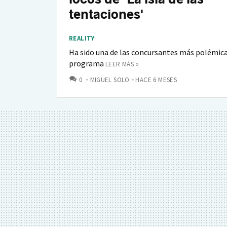
tentaciones'
REALITY
Ha sido una de las concursantes más polémica
programa
LEER MÁS »
COMENTARIOS
0
MIGUEL SOLO
HACE 6 MESES