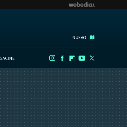
NUEVO
NSACINE
Instagram
Facebook
Flipboard
Youtube
Twitter