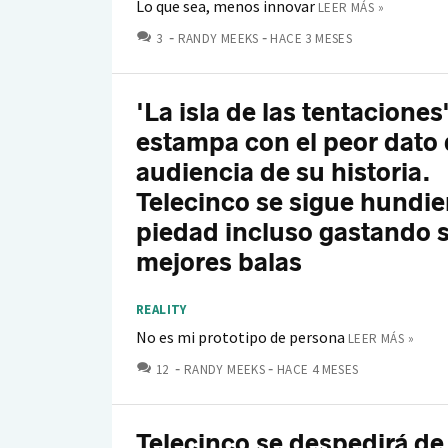
Lo que sea, menos innovar
LEER MÁS »
COMENTARIOS
3
RANDY MEEKS
HACE 3 MESES
'La isla de las tentaciones
estampa con el peor dato
audiencia de su historia.
Telecinco se sigue hundie
piedad incluso gastando 
mejores balas
REALITY
No es mi prototipo de persona
LEER MÁS »
COMENTARIOS
12
RANDY MEEKS
HACE 4 MESES
Telecinco se despedirá de 