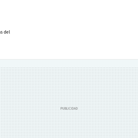
s del