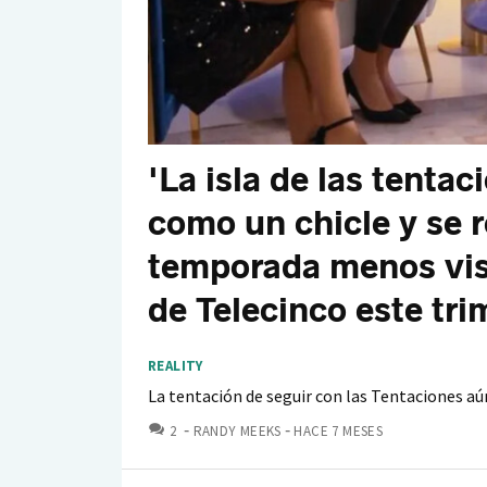
'La isla de las tentac
como un chicle y se r
temporada menos vist
de Telecinco este tri
REALITY
La tentación de seguir con las Tentaciones a
COMENTARIOS
2
RANDY MEEKS
HACE 7 MESES