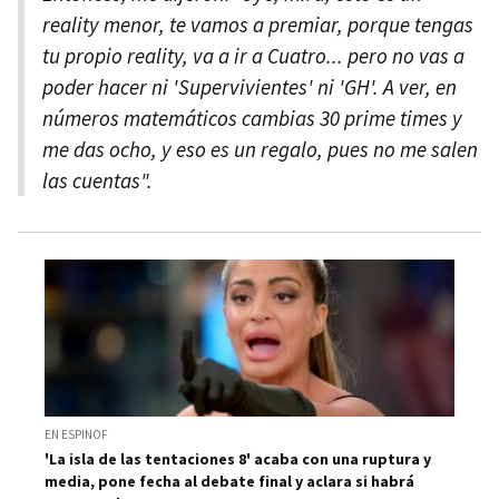
reality menor, te vamos a premiar, porque tengas
tu propio reality, va a ir a Cuatro... pero no vas a
poder hacer ni 'Supervivientes' ni 'GH'.
A ver, en
números matemáticos cambias 30 prime times y
me das ocho, y eso es un regalo, pues no me salen
las cuentas
".
EN ESPINOF
'La isla de las tentaciones 8' acaba con una ruptura y
media, pone fecha al debate final y aclara si habrá