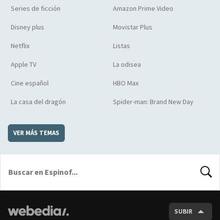
Series de ficción
Amazon Prime Video
Disney plus
Movistar Plus
Netflix
Listas
Apple TV
La odisea
Cine español
HBO Max
La casa del dragón
Spider-man: Brand New Day
VER MÁS TEMAS
BUSCA
SUBIR