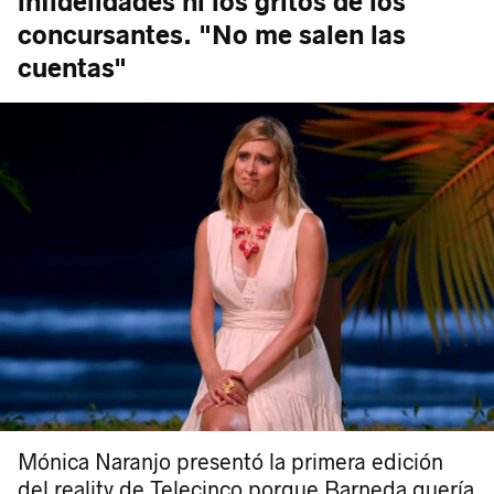
infidelidades ni los gritos de los
concursantes. "No me salen las
cuentas"
Mónica Naranjo presentó la primera edición
del reality de Telecinco porque Barneda quería