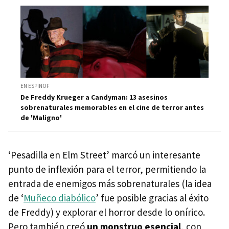
EN ESPINOF
De Freddy Krueger a Candyman: 13 asesinos
sobrenaturales memorables en el cine de terror antes
de 'Maligno'
‘Pesadilla en Elm Street’ marcó un interesante
punto de inflexión para el terror, permitiendo la
entrada de enemigos más sobrenaturales (la idea
de ‘
Muñeco diabólico
’ fue posible gracias al éxito
de Freddy) y explorar el horror desde lo onírico.
Pero también creó
un monstruo esencial
, con