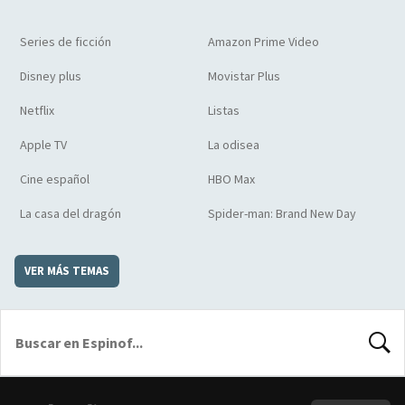
Series de ficción
Amazon Prime Video
Disney plus
Movistar Plus
Netflix
Listas
Apple TV
La odisea
Cine español
HBO Max
La casa del dragón
Spider-man: Brand New Day
VER MÁS TEMAS
BUSCA