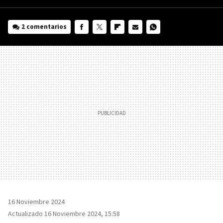
2 comentarios
FACEBOOK
TWITTER
FLIPBOARD
E-
WHATSAPP
MAIL
16 Noviembre 2024
Actualizado 16 Noviembre 2024, 15:58