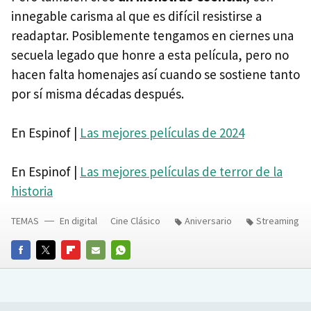
innegable carisma al que es difícil resistirse a
readaptar. Posiblemente tengamos en ciernes una
secuela legado que honre a esta película, pero no
hacen falta homenajes así cuando se sostiene tanto
por sí misma décadas después.
En Espinof |
Las mejores películas de 2024
En Espinof |
Las mejores películas de terror de la
historia
TEMAS
En digital
Cine Clásico
Aniversario
Streaming
FACEBOOK
TWITTER
FLIPBOARD
E-
WHATSAPP
MAIL