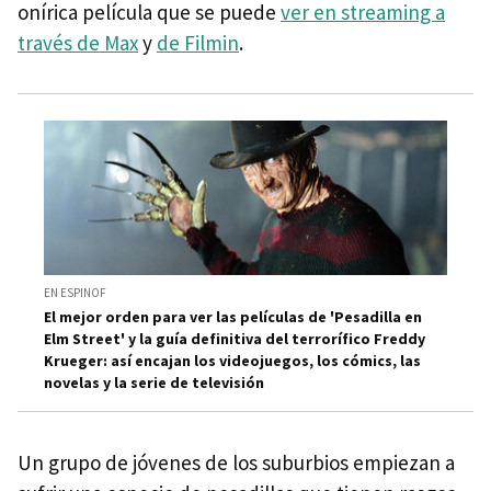
onírica película que se puede
ver en streaming a
través de Max
y
de Filmin
.
EN ESPINOF
El mejor orden para ver las películas de 'Pesadilla en
Elm Street' y la guía definitiva del terrorífico Freddy
Krueger: así encajan los videojuegos, los cómics, las
novelas y la serie de televisión
Un grupo de jóvenes de los suburbios empiezan a